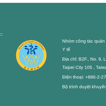
:::
Nhóm công tác quản 
Y tế
Địa chỉ: B2F., No. 9,
Taipei City 105 , Tai
Điện thoại: +886-2-
Bộ trình duyệt khuyế