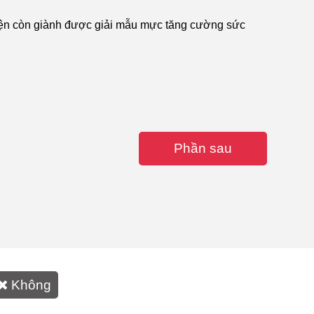
viện còn giành được giải mẫu mực tăng cường sức
Phần sau
Không