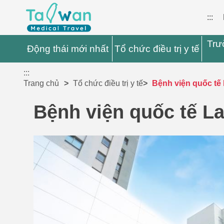
:::
Trư
Động thái mới nhất
Tổ chức điều trị y tế
:::
Trang chủ
Tổ chức điều trị y tế
Bệnh viện quốc tế
Bệnh viện quốc tế L