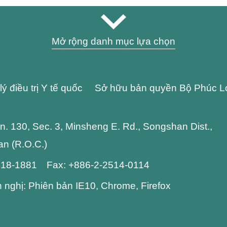
Mở rộng danh mục lựa chọn
lý điều trị Y tế quốc Sở hữu bản quyền Bộ Phúc L
 Ln. 130, Sec. 3, Minsheng E. Rd., Songshan Dist.,
wan (R.O.C.)
2718-1881 Fax: +886-2-2514-0114
n nghị: Phiên bản IE10, Chrome, Firefox