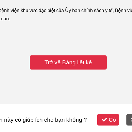
ệnh viện khu vực đặc biệt của Ủy ban chính sách y tế, Bệnh 
Loan.
Trở về Bảng liệt kê
n này có giúp ích cho bạn không ?
Có