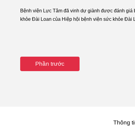
Bệnh viện Lực Tâm đã vinh dự giành được đánh giá b
khỏe Đài Loan của Hiệp hội bệnh viện sức khỏe Đài 
Phần trước
Thông ti