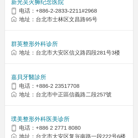
新光吴火狮纪念医院
电话：+886-2-2833-2211#2968
地址：台北市士林区文昌路95号
群英整形外科诊所
地址：台北市大安区信义路四段281号3楼
嘉貝牙醫診所
电话：+886-2 23517708
地址：台北市中正區信義路二段257號
璞美整形外科医美诊所
电话：+886 2 2771 8080
地址：台北市大安区复兴南路一段222号6楼