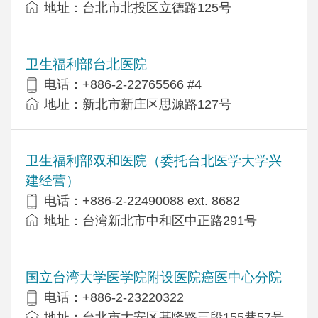
地址：台北市北投区立德路125号
卫生福利部台北医院
电话：+886-2-22765566 #4
地址：新北市新庄区思源路127号
卫生福利部双和医院（委托台北医学大学兴
建经营）
电话：+​886-2-22490088 ext. 8682
地址：台湾新北市中和区中正路291号
国立台湾大学医学院附设医院癌医中心分院
电话：+886-2-23220322
地址：台北市大安区基隆路三段155巷57号