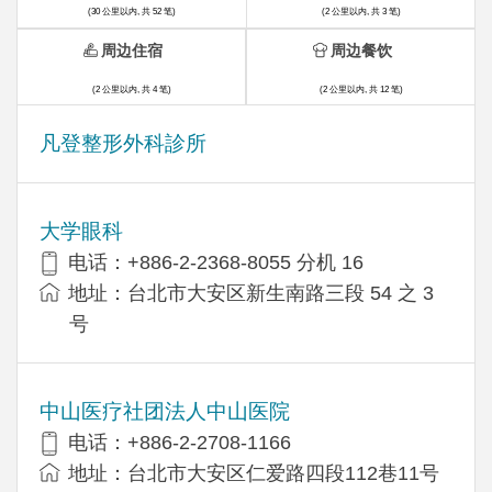
(30 公里以内, 共 52 笔)
(2 公里以内, 共 3 笔)
周边住宿
周边餐饮
(2 公里以内, 共 4 笔)
(2 公里以内, 共 12 笔)
凡登整形外科診所
大学眼科
电话：+886-2-2368-8055 分机 16
地址：台北市大安区新生南路三段 54 之 3
号
中山医疗社团法人中山医院
电话：+886-2-2708-1166
地址：台北市大安区仁爱路四段112巷11号