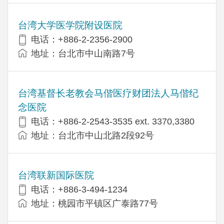
台湾大学医学院附设医院
电话：+886-2-2356-2900
地址：台北市中山南路7号
台湾基督长老教会马偕医疗财团法人马偕纪
念医院
电话：+886-2-2543-3535 ext. 3370,3380
地址：台北市中山北路2段92号
台湾联新国际医院
电话：+886-3-494-1234
地址：桃园市平镇区广泰路77号