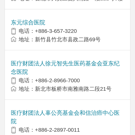
东元综合医院
电话：+886-3-657-3220
地址：新竹县竹北市县政二路69号
医疗财团法人徐元智先生医药基金会亚东纪
念医院
电话：+886-2-8966-7000
地址：新北市板桥市南雅南路二段21号
医疗财团法人辜公亮基金会和信治癌中心医
院
电话：+886-2-2897-0011