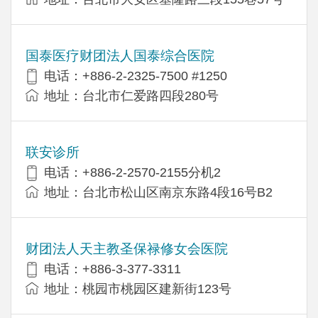
国泰医疗财团法人国泰综合医院
电话：+886-2-2325-7500 #1250
地址：台北市仁爱路四段280号
联安诊所
电话：+886-2-2570-2155分机2
地址：台北市松山区南京东路4段16号B​​2
财团法人天主教圣保禄修女会医院
电话：+886-3-377-3311
地址：桃园市桃园区建新街123号