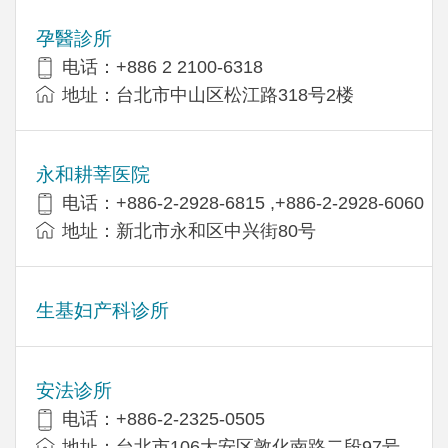
孕醫診所
电话：+886 2 2100-6318
地址：台北市中山区松江路318号2楼
永和耕莘医院
电话：+886-2-2928-6815 ,+886-2-2928-6060
地址：新北市永和区中兴街80号
生基妇产科诊所
安法诊所
电话：+886-2-2325-0505
地址：台北市106大安区敦化南路二段97号