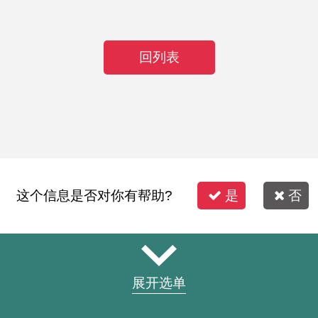
回列表
这个信息是否对你有帮助?
是
否
展开选单