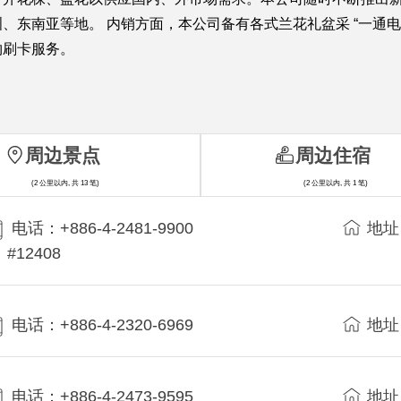
、东南亚等地。 内销方面，本公司备有各式兰花礼盆采 “一通电
物刷卡服务。
周边景点
周边住宿
(2 公里以内, 共 13 笔)
(2 公里以内, 共 1 笔)
电话：+886-4-2481-9900
地址
#12408
电话：+886-4-2320-6969
地址
电话：+886-4-2473-9595
地址