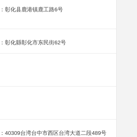
：彰化县鹿港镇鹿工路6号
：彰化縣彰化市东民街62号
：40309台湾台中市西区台湾大道二段489号