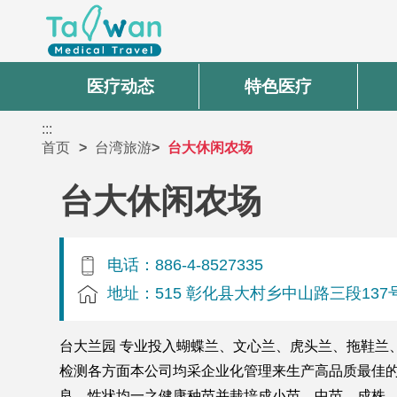
医疗动态
特色医疗
:::
首页
台湾旅游
台大休闲农场
台大休闲农场
电话：886-4-8527335
地址：515 彰化县大村乡中山路三段137
台大兰园 专业投入蝴蝶兰、文心兰、虎头兰、拖鞋兰
检测各方面本公司均采企业化管理来生产高品质最佳的
良、性状均一之健康种苗并栽培成小苗、中苗、成株、