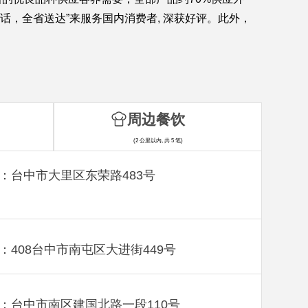
话，全省送达”来服务国内消费者, 深获好评。此外，
周边餐饮
(2 公里以内, 共 5 笔)
：台中市大里区东荣路483号
：408台中市南屯区大进街449号
：台中市南区建国北路一段110号