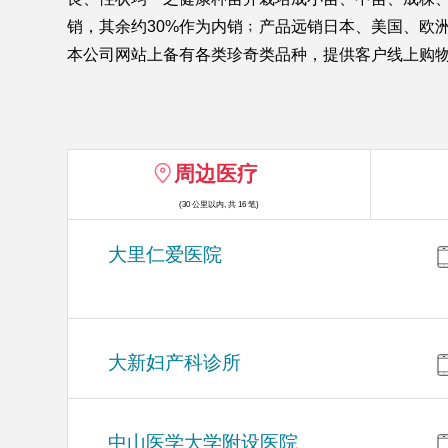
销，其余约30%作为内销﹔产品远销日本、美国、欧洲
本公司网站上备有各类珍奇类品种，提供客户线上购
周边医疗
(30 公里以内, 共 16 笔)
大里仁爱医院
大新妇产科诊所
中山医学大学附设医院