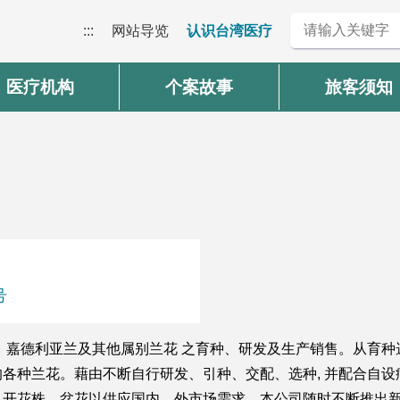
:::
网站导览
认识台湾医疗
医疗机构
个案故事
旅客须知
号
、嘉德利亚兰及其他属别兰花 之育种、研发及生产销售。从育
各种兰花。藉由不断自行研发、引种、交配、选种, 并配合自
开花株、盆花以供应国内、外市场需求。本公司随时不断推出新