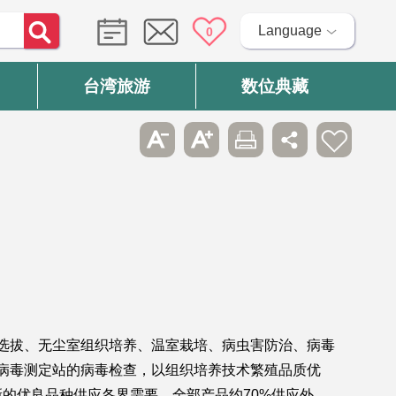
Language
0
台湾旅游
数位典藏
种选拔、无尘室组织培养、温室栽培、病虫害防治、病毒
设病毒测定站的病毒检查，以组织培养技术繁殖品质优
的优良品种供应各界需要，全部产品约70%供应外