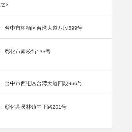
楼之3
：台中市梧栖区台湾大道八段699号
：彰化市南校街135号
：台中市西屯区台湾大道四段966号
：彰化县员林镇中正路201号