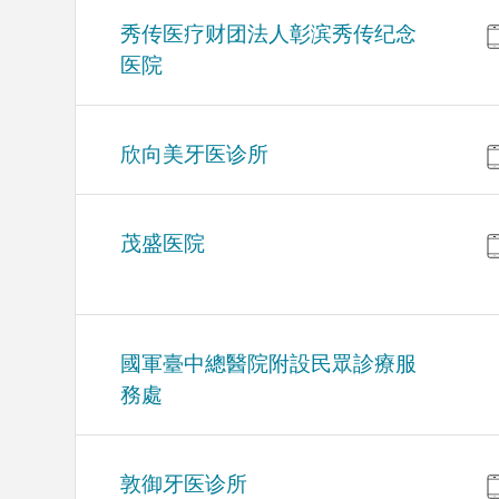
秀传医疗财团法人彰滨秀传纪念
医院
欣向美牙医诊所
茂盛医院
國軍臺中總醫院附設民眾診療服
務處
敦御牙医诊所