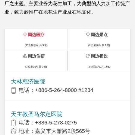
厂之主题。主要业务为花生加工，为典型的人力加工传统产
业，致力於推广在地花生产业及在地文化。
周边医疗
周边景点
(30 公里以内, 共 5 笔)
(2 公里以内, 共 9 笔)
周边住宿
周边餐饮
(2 公里以内, 共 3 笔)
(2 公里以内, 共 13 笔)
大林慈济医院
电话：+886-5-264-8000 #1234
天主教圣马尔定医院
电话：+886-5-278-0275
地址：嘉义市大雅路2段565号