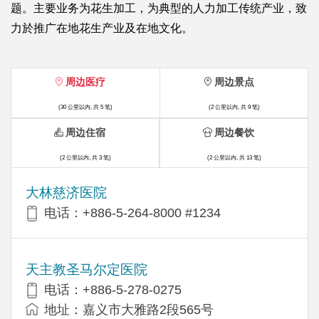
题。主要业务为花生加工，为典型的人力加工传统产业，致
力於推广在地花生产业及在地文化。
周边医疗
周边景点
(30 公里以内, 共 5 笔)
(2 公里以内, 共 9 笔)
周边住宿
周边餐饮
(2 公里以内, 共 3 笔)
(2 公里以内, 共 13 笔)
大林慈济医院
电话：+886-5-264-8000 #1234
天主教圣马尔定医院
电话：+886-5-278-0275
地址：嘉义市大雅路2段565号