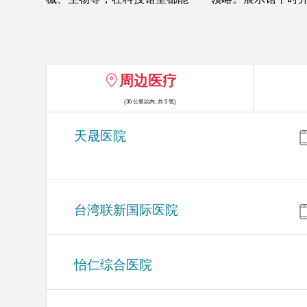
周边医疗
(30 公里以内, 共 5 笔)
天晟医院
台湾联新国际医院
怡仁综合医院