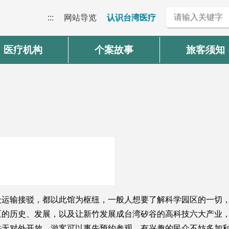
:::
网站导览
认识台湾医疗
医疗机构
个案故事
旅客须知
众运输接驳，都以此馆为枢纽，一般人想要了解科学园区的一切，
区的历史、发展，以及让新竹发展成台湾矽谷的高科技六大产业
并无对外开放，游客可以事先预约参观，有兴趣的民众不妨多加