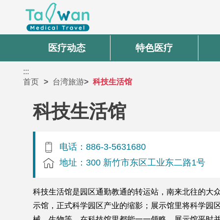
医疗动态
特色医疗
:::
首页
台湾旅游
科技生活馆
科技生活馆
电话：886-3-5631680
地址：300 新竹市东区工业东二路1号
科技生活馆是园区通勤教通的转运站，南来北往的大
示馆，正式科学园区产业的缩影；展示馆里将科学园
械、生物等，在科技馆里都能一一领略。展示馆平时