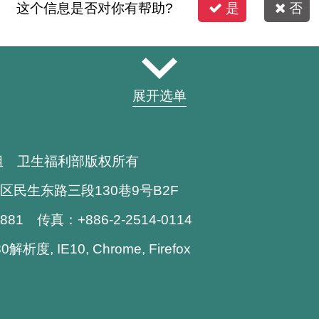
这个信息是否对你有帮助?
是
否
展开选单
组 卫生福利部版权所有
区民生东路三段130巷9号B2F
1881 传真：+886-2-2514-0114
析度, IE10, Chrome, Firefox