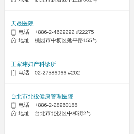
天晟医院
电话：+886-2-4629292 #22275
地址：桃园市中坜区延平路155号
王家玮妇产科诊所
电话：02-27586966 #202
台北市北投健康管理医院
电话：+886-2-28960188
地址：台北市北投区中和街2号