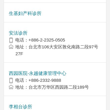
生基妇产科诊所
安法诊所
电话：+886-2-2325-0505
地址：台北市106大安区敦化南路二段97号
27F
西园医院-永越健康管理中心
电话：+886-2332-9888
地址：台北市万华区西园路二段189号
李相台诊所