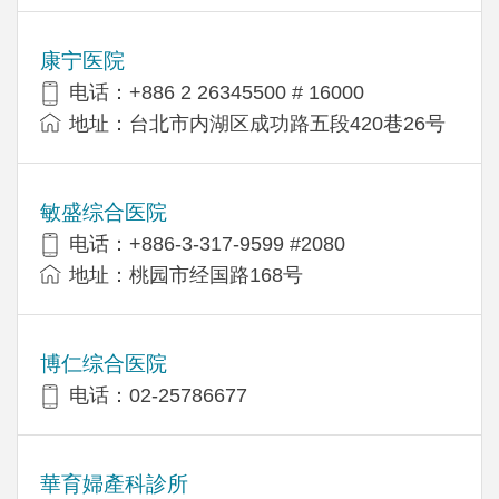
康宁医院
电话：+886 2 26345500 # 16000
地址：台北市内湖区成功路五段420巷26号
敏盛综合医院
电话：+886-3-317-9599 #2080
地址：桃园市经国路168号
博仁综合医院
电话：02-25786677
華育婦產科診所