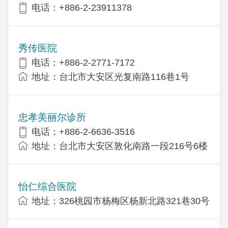
电话：+886-2-23911378
秀传医院
电话：+886-2-2771-7172
地址：台北市大安区光复南路116巷1号
忠孝美丽尔诊所
电话：+886-2-6636-3516
地址：台北市大安区敦化南路一段216号6楼
怡仁综合医院
地址：326桃园市杨梅区杨新北路321巷30号