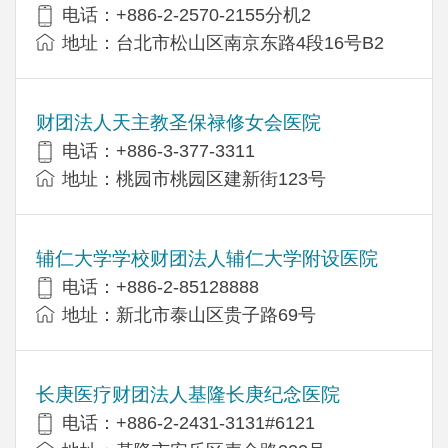
电话：+886-2-2570-2155分机2
地址：台北市松山区南京东路4段16号B​​2
财团法人天主教圣保禄修女会医院
电话：+886-3-377-3311
地址：桃园市桃园区建新街123号
辅仁大学学校财团法人辅仁大学附设医院
电话：+886-2-85128888
地址：新北市泰山区贵子路69号
长庚医疗财团法人基隆长庚纪念医院
电话：+886-2-2431-3131#6121