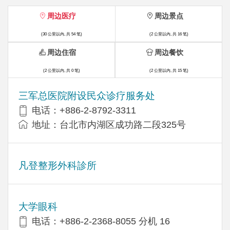
周边医疗
周边景点
(30 公里以内, 共 54 笔)
(2 公里以内, 共 16 笔)
周边住宿
周边餐饮
(2 公里以内, 共 0 笔)
(2 公里以内, 共 15 笔)
三军总医院附设民众诊疗服务处
电话：+886-2-8792-3311
地址：台北市内湖区成功路二段325号
凡登整形外科診所
大学眼科
电话：+886-2-2368-8055 分机 16