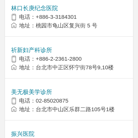
林口长庚纪念医院
电话：+886-3-3184301
地址：桃园市龟山区复兴街 5 号
祈新妇产科诊所
电话：+886-2-2361-2800
地址：台北市中正区怀宁街78号9,10楼
美无极美学诊所
电话：02-85020875
地址：台北市中山区乐群二路105号1楼
振兴医院