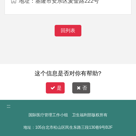
地址：基隆市安乐区麦金路222号
回列表
这个信息是否对你有帮助?
是
否
:::
国际医疗管理工作小组 卫生福利部版权所有
地址：105台北市松山区民生东路三段130巷9号B2F