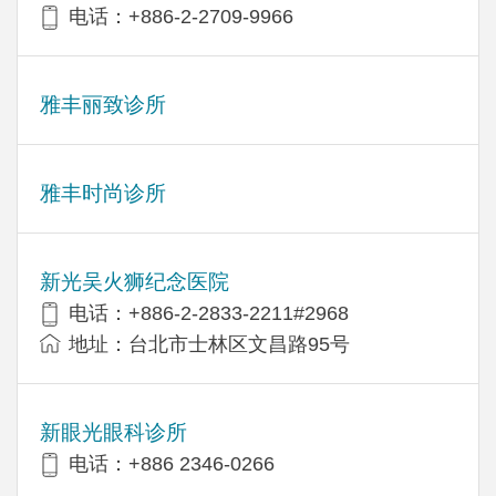
电话：+886-2-2709-9966
雅丰丽致诊所
雅丰时尚诊所
新光吴火狮纪念医院
电话：+886-2-2833-2211#2968
地址：台北市士林区文昌路95号
新眼光眼科诊所
电话：+886 2346-0266