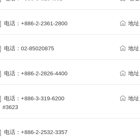
电话：+886-2-2361-2800
地址
电话：02-85020875
地址
电话：+886-2-2826-4400
地址
电话：+886-3-319-6200
地址
#3623
电话：+886-2-2532-3357