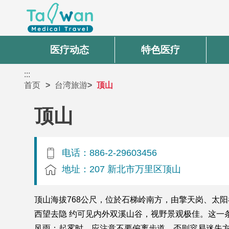
医疗动态
特色医疗
:::
首页
台湾旅游
顶山
顶山
电话：886-2-29603456
地址：207 新北市万里区顶山
顶山海拔768公尺，位於石梯岭南方，由擎天岗、太
西望去隐 约可见内外双溪山谷，视野景观极佳。这一
风雨；起雾时，应注意不要偏离步道，否则容易迷失