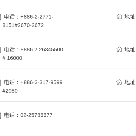
电话：+886-2-2771-
地址
8151#2670-2672
电话：+886 2 26345500
地址
# 16000
电话：+886-3-317-9599
地址
#2080
电话：02-25786677