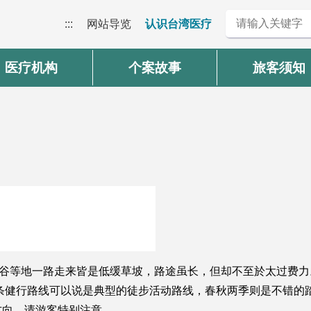
:::
网站导览
认识台湾医疗
医疗机构
个案故事
旅客须知
阳谷等地一路走来皆是低缓草坡，路途虽长，但却不至於太过费
条健行路线可以说是典型的徒步活动路线，春秋两季则是不错的
方向，请游客特别注意。