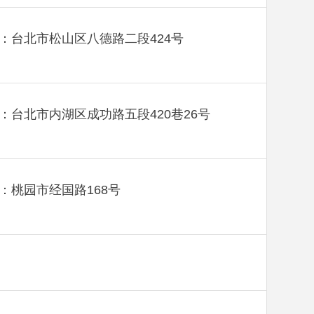
：台北市松山区八德路二段424号
：台北市内湖区成功路五段420巷26号
：桃园市经国路168号