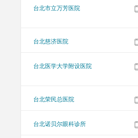
台北市立万芳医院
台北慈济医院
台北医学大学附设医院
台北荣民总医院
台北诺贝尔眼科诊所