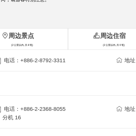
周边景点
周边住宿
(2 公里以内, 共 8 笔)
(2 公里以内, 共 0 笔)
电话：+886-2-8792-3311
地址
电话：+886-2-2368-8055
地址
分机 16