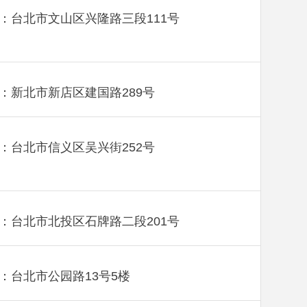
：台北市文山区兴隆路三段111号
：新北市新店区建国路289号
：台北市信义区吴兴街252号
：台北市北投区石牌路二段201号
：台北市公园路13号5楼