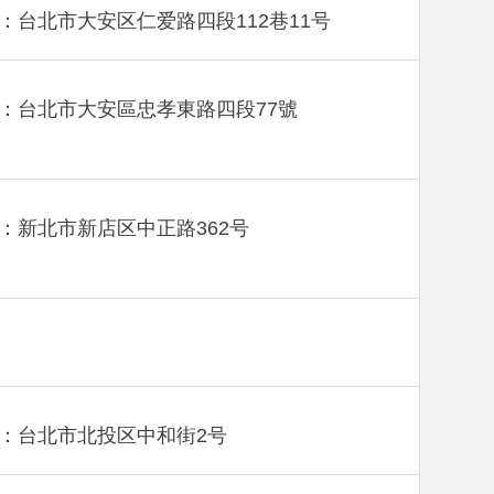
：台北市大安区仁爱路四段112巷11号
：台北市大安區忠孝東路四段77號
：新北市新店区中正路362号
：台北市北投区中和街2号