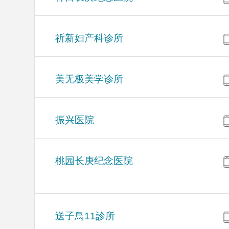
祈新妇产科诊所
美无极美学诊所
振兴医院
桃园长庚纪念医院
送子鳥11診所