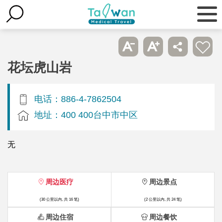
花坛虎山岩
电话：886-4-7862504
地址：400 400台中市中区
无
周边医疗
周边景点
(30 公里以内, 共 16 笔)
(2 公里以内, 共 24 笔)
周边住宿
周边餐饮