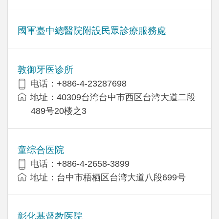
國軍臺中總醫院附設民眾診療服務處
敦御牙医诊所
电话：+886-4-23287698
地址：40309台湾台中市西区台湾大道二段
489号20楼之3
童综合医院
电话：+886-4-2658-3899
地址：台中市梧栖区台湾大道八段699号
彰化基督教医院