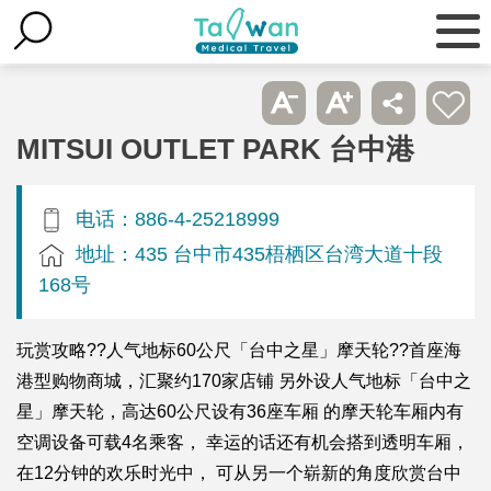
MITSUI OUTLET PARK 台中港
电话：886-4-25218999
地址：435 台中市435梧栖区台湾大道十段
168号
玩赏攻略??人气地标60公尺「台中之星」摩天轮??首座海
港型购物商城，汇聚约170家店铺 另外设人气地标「台中之
星」摩天轮，高达60公尺设有36座车厢 的摩天轮车厢内有
空调设备可载4名乘客， 幸运的话还有机会搭到透明车厢，
在12分钟的欢乐时光中， 可从另一个崭新的角度欣赏台中