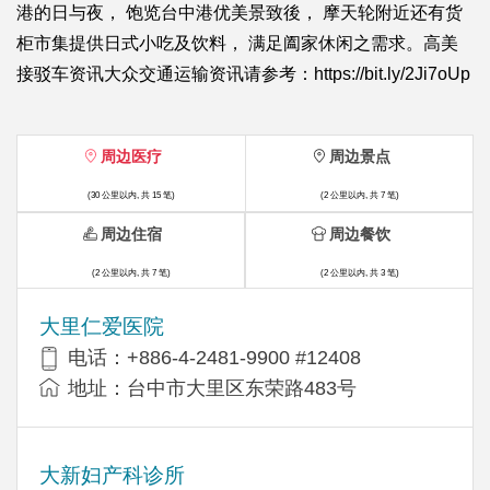
港的日与夜， 饱览台中港优美景致後， 摩天轮附近还有货
柜市集提供日式小吃及饮料， 满足阖家休闲之需求。高美
接驳车资讯大众交通运输资讯请参考：https://bit.ly/2Ji7oUp
周边医疗
周边景点
(30 公里以内, 共 15 笔)
(2 公里以内, 共 7 笔)
周边住宿
周边餐饮
(2 公里以内, 共 7 笔)
(2 公里以内, 共 3 笔)
大里仁爱医院
电话：+886-4-2481-9900 #12408
地址：台中市大里区东荣路483号
大新妇产科诊所