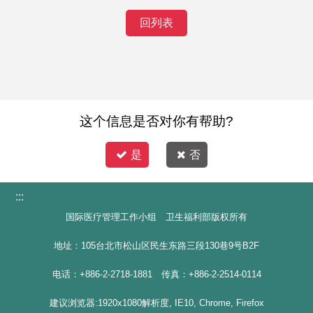
回列表
这个信息是否对你有帮助?
是
否
:::
国际医疗管理工作小组 卫生福利部版权所有
地址：105台北市松山区民生东路三段130巷9号B2F
电话：+886-2-2718-1881 传真：+886-2-2514-0114
建议浏览器:1920x1080解析度, IE10, Chrome, Firefox