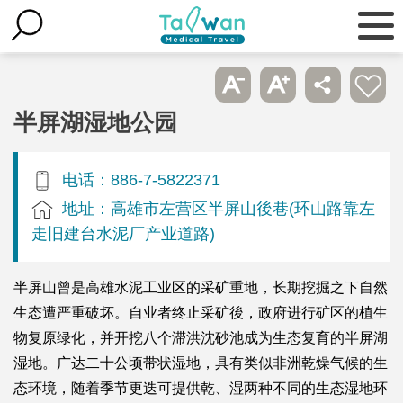
半屏湖湿地公园
电话：886-7-5822371
地址：高雄市左营区半屏山後巷(环山路靠左
走旧建台水泥厂产业道路)
半屏山曾是高雄水泥工业区的采矿重地，长期挖掘之下自然
生态遭严重破坏。自业者终止采矿後，政府进行矿区的植生
物复原绿化，并开挖八个滞洪沈砂池成为生态复育的半屏湖
湿地。广达二十公顷带状湿地，具有类似非洲乾燥气候的生
态环境，随着季节更迭可提供乾、湿两种不同的生态湿地环