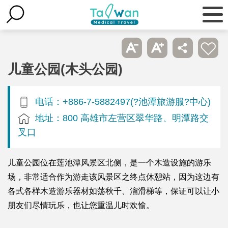
儿童公园(木头公园)
电话：+886-7-5882497(?池潭旅游服?中心)
地址：800 高雄市左营区翠华路、明潭路交
叉口
儿童公园位在莲池潭风景区北侧，是一个木造设施的游乐
场，非常适合作为游走该风景区之终点休憩站，因为这边有
各式各样木造游乐器材如荡秋千、溜滑梯等，保证可以让小
朋友们尽情玩乐，也让您重温儿时欢愉。