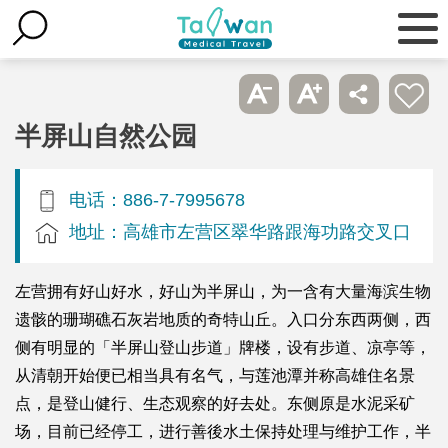
半屏山自然公园
电话：886-7-7995678
地址：高雄市左营区翠华路跟海功路交叉口
左营拥有好山好水，好山为半屏山，为一含有大量海滨生物
遗骸的珊瑚礁石灰岩地质的奇特山丘。入口分东西两侧，西
侧有明显的「半屏山登山步道」牌楼，设有步道、凉亭等，
从清朝开始便已相当具有名气，与莲池潭并称高雄住名景
点，是登山健行、生态观察的好去处。东侧原是水泥采矿
场，目前已经停工，进行善後水土保持处理与维护工作，半