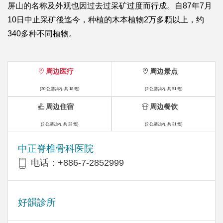
屏山的名称及外观也因过去过采矿过度而行成。自87年7月
10日中止采矿後迄今，种植的木本植物2万多颗以上，约
340多种不同植物。
周边医疗
周边景点
(30 公里以内, 共 18 笔)
(2 公里以内, 共 51 笔)
周边住宿
周边餐饮
(2 公里以内, 共 23 笔)
(2 公里以内, 共 31 笔)
中正脊椎骨科医院
电话：+886-7-2852999
好韻診所