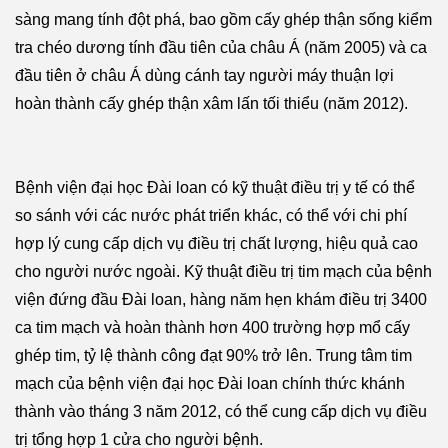
sàng mang tính đột phá, bao gồm cấy ghép thận sống kiểm
tra chéo dương tính đầu tiên của châu Á (năm 2005) và ca
đầu tiên ở châu Á dùng cánh tay người máy thuận lợi
hoàn thành cấy ghép thận xâm lấn tối thiểu (năm 2012).
Bệnh viện đại học Đài loan có kỹ thuật điều trị y tế có thể
so sánh với các nước phát triển khác, có thể với chi phí
hợp lý cung cấp dịch vụ điều trị chất lượng, hiệu quả cao
cho người nước ngoài. Kỹ thuật điều trị tim mạch của bệnh
viện đứng đầu Đài loan, hàng năm hẹn khám điều trị 3400
ca tim mạch và hoàn thành hơn 400 trường hợp mổ cấy
ghép tim, tỷ lệ thành công đạt 90% trở lên. Trung tâm tim
mạch của bệnh viện đại học Đài loan chính thức khánh
thành vào tháng 3 năm 2012, có thể cung cấp dịch vụ điều
trị tổng hợp 1 cửa cho người bệnh.