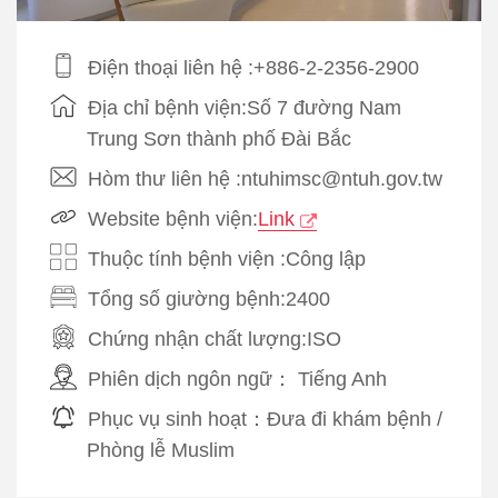
Điện thoại liên hệ :+886-2-2356-2900
Địa chỉ bệnh viện:Số 7 đường Nam
Trung Sơn thành phố Đài Bắc
Hòm thư liên hệ :ntuhimsc@ntuh.gov.tw
Website bệnh viện:
Link
Thuộc tính bệnh viện :Công lập
Tổng số giường bệnh:2400
Chứng nhận chất lượng:
ISO
Phiên dịch ngôn ngữ：
Tiếng Anh
Phục vụ sinh hoạt：
Đưa đi khám bệnh
/
Phòng lễ Muslim