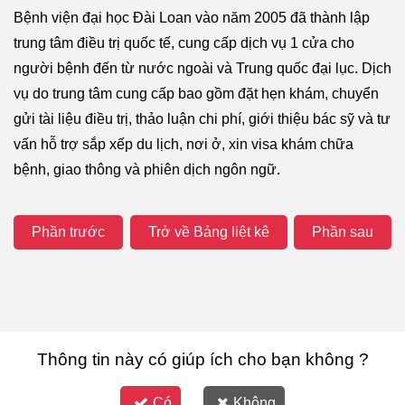
Bệnh viện đại học Đài Loan vào năm 2005 đã thành lập
trung tâm điều trị quốc tế, cung cấp dịch vụ 1 cửa cho
người bệnh đến từ nước ngoài và Trung quốc đại lục. Dịch
vụ do trung tâm cung cấp bao gồm đặt hẹn khám, chuyển
gửi tài liệu điều trị, thảo luận chi phí, giới thiệu bác sỹ và tư
vấn hỗ trợ sắp xếp du lịch, nơi ở, xin visa khám chữa
bệnh, giao thông và phiên dịch ngôn ngữ.
Phần trước
Trở về Bảng liệt kê
Phần sau
Thông tin này có giúp ích cho bạn không ?
Có
Không