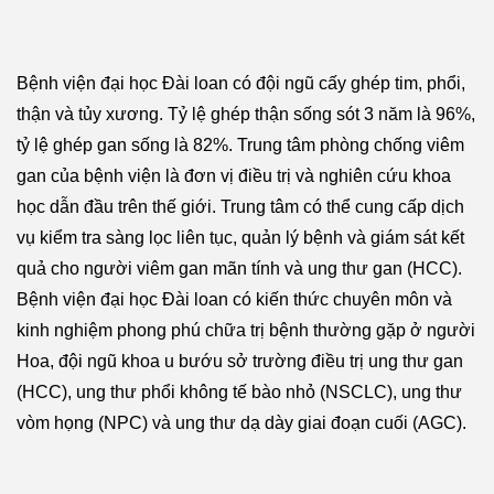
Bệnh viện đại học Đài loan có đội ngũ cấy ghép tim, phổi,
thận và tủy xương. Tỷ lệ ghép thận sống sót 3 năm là 96%,
tỷ lệ ghép gan sống là 82%. Trung tâm phòng chống viêm
gan của bệnh viện là đơn vị điều trị và nghiên cứu khoa
học dẫn đầu trên thế giới. Trung tâm có thể cung cấp dịch
vụ kiểm tra sàng lọc liên tục, quản lý bệnh và giám sát kết
quả cho người viêm gan mãn tính và ung thư gan (HCC).
Bệnh viện đại học Đài loan có kiến thức chuyên môn và
kinh nghiệm phong phú chữa trị bệnh thường gặp ở người
Hoa, đội ngũ khoa u bướu sở trường điều trị ung thư gan
(HCC), ung thư phổi không tế bào nhỏ (NSCLC), ung thư
vòm họng (NPC) và ung thư dạ dày giai đoạn cuối (AGC).