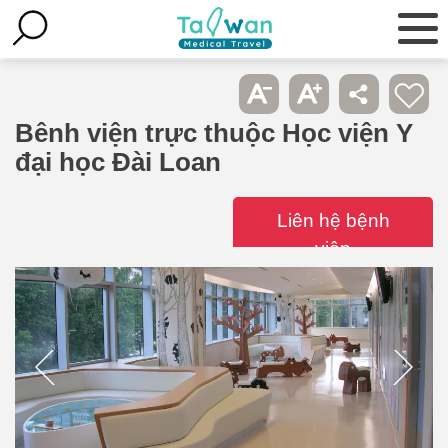
Bênh viện trực thuộc Học viện Y
đại học Đài Loan
Liên hệ bệnh
viện