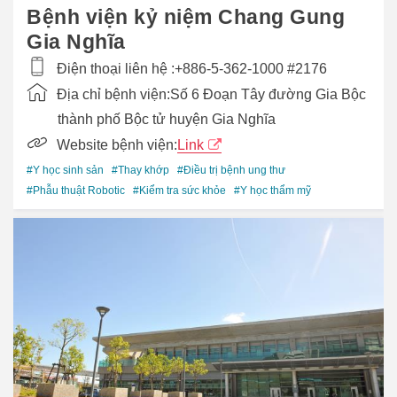
Bệnh viện kỷ niệm Chang Gung
Gia Nghĩa
Điện thoại liên hệ :
+886-5-362-1000 #2176
Địa chỉ bệnh viện:
Số 6 Đoạn Tây đường Gia Bộc
thành phố Bộc tử huyện Gia Nghĩa
Website bệnh viện:
Link
#Y học sinh sản
#Thay khớp
#Điều trị bệnh ung thư
#Phẫu thuật Robotic
#Kiểm tra sức khỏe
#Y học thẩm mỹ