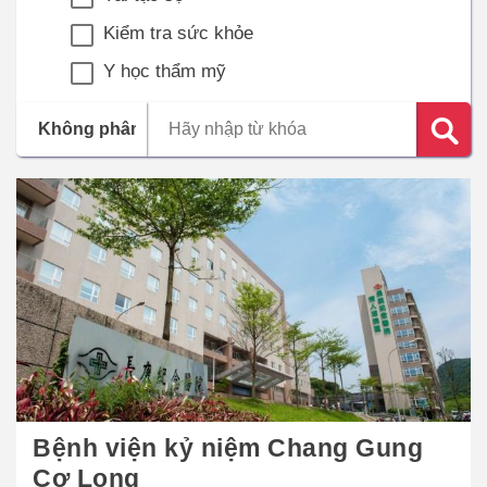
Kiểm tra sức khỏe
Y học thẩm mỹ
Bệnh viện kỷ niệm Chang Gung
Cơ Long