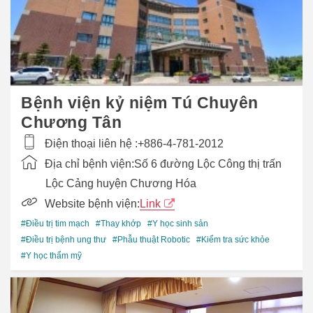
Bệnh viện kỷ niệm Tú Chuyên
Chương Tân
Điện thoại liên hệ :
+886-4-781-2012
Địa chỉ bệnh viện:
Số 6 đường Lộc Công thị trấn
Lộc Cảng huyện Chương Hóa
Website bệnh viện:
Link
#Điều trị tim mạch
#Thay khớp
#Y học sinh sản
#Điều trị bệnh ung thư
#Phẫu thuật Robotic
#Kiểm tra sức khỏe
#Y học thẩm mỹ