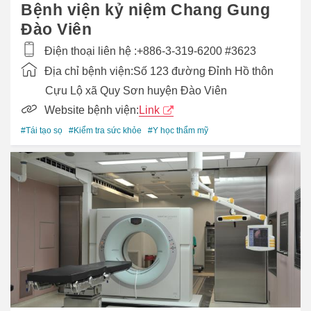
Bệnh viện kỷ niệm Chang Gung
Đào Viên
Điện thoại liên hệ :
+886-3-319-6200 #3623
Địa chỉ bệnh viện:
Số 123 đường Đỉnh Hồ thôn
Cựu Lộ xã Quy Sơn huyện Đào Viên
Website bệnh viện:
Link
#Tái tạo sọ
#Kiểm tra sức khỏe
#Y học thẩm mỹ