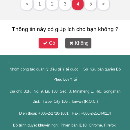
<
1
2
3
4
5
>
Thông tin này có giúp ích cho bạn không ?
Có
Không
:::
Nhóm công tác quản lý điều trị Y tế quốc Sở hữu bản quyền Bộ
Phúc Lợi Y tế
Địa chỉ: B2F., No. 9, Ln. 130, Sec. 3, Minsheng E. Rd., Songshan
Dist., Taipei City 105 , Taiwan (R.O.C.)
Điện thoại: +886-2-2718-1881 Fax: +886-2-2514-0114
Bộ trình duyệt khuyến nghị: Phiên bản IE10, Chrome, Firefox