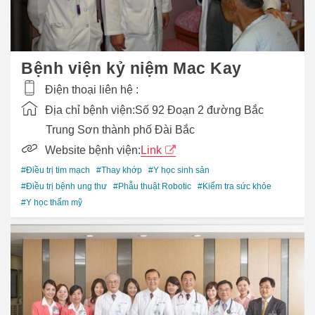
Bệnh viện kỷ niệm Mac Kay
Điện thoại liên hệ :
Địa chỉ bệnh viện:
Số 92 Đoạn 2 đường Bắc
Trung Sơn thành phố Đài Bắc
Website bệnh viện:
Link
#Điều trị tim mạch
#Thay khớp
#Y học sinh sản
#Điều trị bệnh ung thư
#Phẫu thuật Robotic
#Kiểm tra sức khỏe
#Y học thẩm mỹ