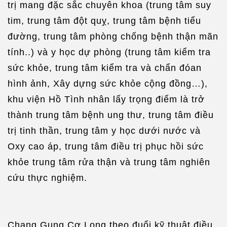
trị mang đặc sắc chuyên khoa (trung tâm suy
tim, trung tâm đột quỵ, trung tâm bệnh tiểu
đường, trung tâm phòng chống bệnh thận mãn
tính..) và y học dự phòng (trung tâm kiểm tra
sức khỏe, trung tâm kiểm tra và chẩn đóan
hình ảnh, Xây dựng sức khỏe cộng đồng…),
khu viện Hồ Tình nhân lấy trọng điểm là trở
thành trung tâm bệnh ung thư, trung tâm điều
trị tinh thần, trung tâm y học dưới nước và
Oxy cao áp, trung tâm điều trị phục hồi sức
khỏe trung tâm rửa thận và trung tâm nghiên
cứu thực nghiệm.
Chang Gung Cơ Long theo đuổi kỹ thuật điều