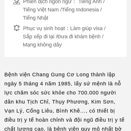
Phiên dịch ngôn ngữ：
Tiếng Anh
/
Tiếng Việt Nam
/
Tiếng Indonesia
/
Tiếng Nhật
Phục vụ sinh hoạt：
Làm giúp visa
/
Sắp xếp đi lại
/
Đưa đi khám bệnh
/
Mạng không dây
Bệnh viện Chang Gung Cơ Long thành lập
ngày 5 tháng 4 năm 1985, lấy sứ mệnh là nỗ
lực chăm sóc sức khỏe cho 700.000 người
dân khu Tịch Chỉ, Thụy Phương, Kim Sơn,
Vạn Lý, Cống Liêu, Bình Khê…, có thiết bị
điều trị y tế hoàn chỉnh và đội ngũ điều trị y tế
chất lượng cao, là bệnh viện quy mô nhất bờ