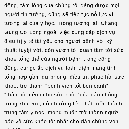
đồng, tấm lòng của chúng tôi đáng được mọi
người tin tưởng, cũng sẽ tiếp tục nỗ lực vì
tương lai của y học. Trong tương lai, Chang
Gung Cơ Long ngoài việc cung cấp dịch vụ
điều trị y tế tất yếu cho người bệnh với kỹ
thuật tuyệt vời, còn vươn tới quan tâm tới sức
khỏe tổng thể của người bệnh trong cộng
đồng, cungc ấp dịch vụ toàn diện mang tính
tổng hợp gồm dự phòng, điều trị, phục hồi sức
khỏe, trở thành “bệnh viện tốt bên cạnh”,
“thần hộ mệnh cho sức khỏe”của dân chúng
trong khu vực, còn hướng tới phát triển thành
trung tâm y học, mong muốn trở thành người
bảo vệ sức khỏe tốt nhất cho dân chúng ven