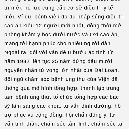
trị mới, nỗ lực cung cấp cơ sở điều trị y tế
mới. Ví dụ, bệnh viện đã du nhập súng điều trị
cao áp kiểu 12 người mới nhất, đồng thời mở
phòng khám y học dưới nước và Oxi cao áp,
mang tới hạnh phúc cho nhiều người dân.
Ngoài ra, đối với vấn đề u bướu ác tính từ
năm 1982 liên tục 25 năm đứng đầu mười
nguyên nhân tử vong lớn nhất của Đài Loan,
đội ngũ chăm sóc bệnh ung thư của Viện đã
thông qua mô hình tổng hợp, thành lập trung
tâm bệnh ung thư, tổ chức tổng hợp các bác
sỹ lâm sàng các khoa, tư vấn dinh dưỡng, hỗ
trợ phục vụ cộng đồng, hội chẩn đông y, tư
vấn tinh thần, chăm sóc tâm linh, chăm sóc tại