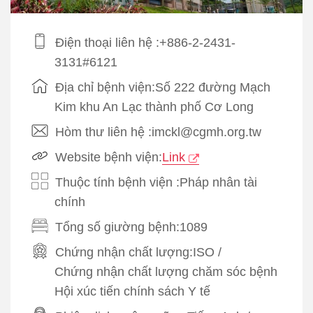
Điện thoại liên hệ :+886-2-2431-
3131#6121
Địa chỉ bệnh viện:Số 222 đường Mạch
Kim khu An Lạc thành phố Cơ Long
Hòm thư liên hệ :imckl@cgmh.org.tw
Website bệnh viện:
Link
Thuộc tính bệnh viện :Pháp nhân tài
chính
Tổng số giường bệnh:1089
Chứng nhận chất lượng:
ISO
/
Chứng nhận chất lượng chăm sóc bệnh
Hội xúc tiến chính sách Y tế