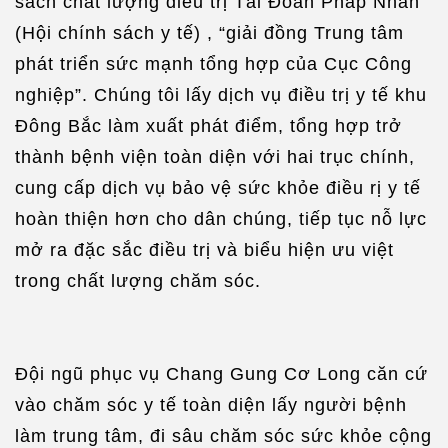
sách chất lượng điều trị Tài Đoàn Pháp Nhân”
(Hội chính sách y tế) , “giải đồng Trung tâm
phát triển sức mạnh tổng hợp của Cục Công
nghiệp”. Chúng tôi lấy dịch vụ điều trị y tế khu
Đông Bắc làm xuất phát điểm, tổng hợp trở
thành bệnh viện toàn diện với hai trục chính,
cung cấp dịch vụ bảo vệ sức khỏe điều rị y tế
hoàn thiện hơn cho dân chúng, tiếp tục nỗ lực
mở ra đặc sắc điều trị và biểu hiện ưu việt
trong chất lượng chăm sóc.
Đội ngũ phục vụ Chang Gung Cơ Long căn cứ
vào chăm sóc y tế toàn diện lấy người bệnh
làm trung tâm, đi sâu chăm sóc sức khỏe cộng