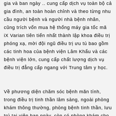
gia và ban ngày .. cung cấp dịch vụ toàn bộ cả
gia đình, an toàn hoàn chỉnh và theo từng nhu
cầu người bệnh và người nhà bệnh nhân,
cũng trích vốn mua hệ thống máy gia tốc mã
iX Varian tiên tiến nhất thành lập khoa điều trị
phóng xạ, mời đội ngũ điều trị ưu tú bao gồm
các tinh hoa của bệnh viện Lâm Khẩu và các
bệnh viện lớn, cung cấp chất lượng dịch vụ
điều trị đẳng cấp ngang với Trung tâm y học.
Về phương diện chăm sóc bệnh mãn tính,
trong điều trị tinh thần lâm sàng, ngoài phòng
khám thông thường, phòng bệnh tinh thần, lưu
trú tại viện ban ngày, còn có phòng khám cho