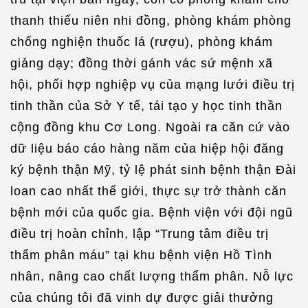
thanh thiếu niên nhi đồng, phòng khám phòng
chống nghiện thuốc lá (rượu), phòng khám
giảng dạy; đồng thời gánh vác sứ mệnh xã
hội, phối hợp nghiệp vụ của mạng lưới điều trị
tinh thần của Sở Y tế, tái tạo y học tinh thần
cộng đồng khu Cơ Long. Ngoài ra căn cứ vào
dữ liệu báo cáo hàng năm của hiệp hội đăng
ký bệnh thận Mỹ, tỷ lệ phát sinh bệnh thận Đài
loan cao nhất thế giới, thực sự trở thành căn
bệnh mới của quốc gia. Bệnh viện với đội ngũ
điều trị hoàn chỉnh, lập “Trung tâm điều trị
thẩm phân máu” tại khu bệnh viện Hồ Tình
nhân, nâng cao chất lượng thẩm phân. Nỗ lực
của chúng tôi đã vinh dự được giải thưởng