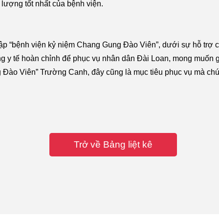
 lượng tốt nhất của bệnh viện.
ập “bệnh viện kỷ niệm Chang Gung Đào Viên”, dưới sự hỗ trợ củ
ng y tế hoàn chỉnh để phục vụ nhân dân Đài Loan, mong muốn
g Đào Viên” Trường Canh, đây cũng là mục tiêu phục vụ mà chú
Trở về Bảng liệt kê