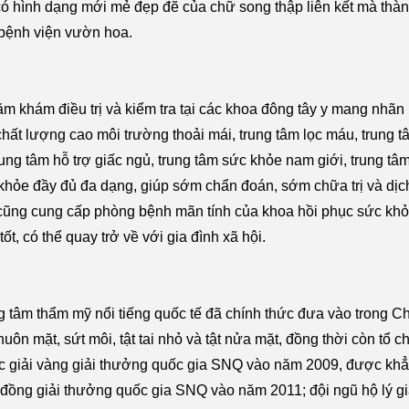
 có hình dạng mới mẻ đẹp đẽ của chữ song thập liên kết mà thàn
Phò
 bệnh viện vườn hoa.
Cun
 khám điều trị và kiểm tra tại các khoa đông tây y mang nhãn
chất lượng cao môi trường thoải mái, trung tâm lọc máu, trung 
rung tâm hỗ trợ giấc ngủ, trung tâm sức khỏe nam giới, trung tâ
c khỏe đầy đủ đa dạng, giúp sớm chẩn đoán, sớm chữa trị và dị
cũng cung cấp phòng bệnh mãn tính của khoa hồi phục sức khỏe 
tốt, có thể quay trở về với gia đình xã hội.
 tâm thẩm mỹ nổi tiếng quốc tế đã chính thức đưa vào trong C
ôn mặt, sứt môi, tật tai nhỏ và tật nửa mặt, đồng thời còn tổ c
 giải vàng giải thưởng quốc gia SNQ vào năm 2009, được khẳng 
i đồng giải thưởng quốc gia SNQ vào năm 2011; đội ngũ hộ lý 