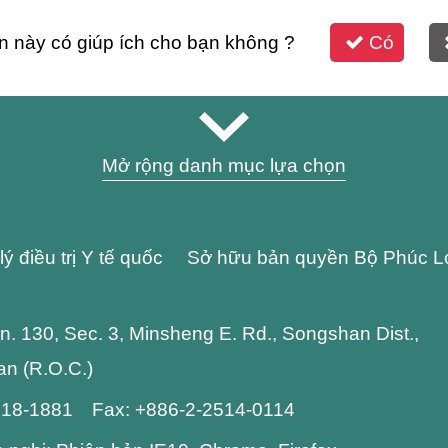
n này có giúp ích cho bạn không ?
Có
Mở rộng danh mục lựa chọn
lý điều trị Y tế quốc Sở hữu bản quyền Bộ Phúc L
 Ln. 130, Sec. 3, Minsheng E. Rd., Songshan Dist.,
wan (R.O.C.)
2718-1881 Fax: +886-2-2514-0114