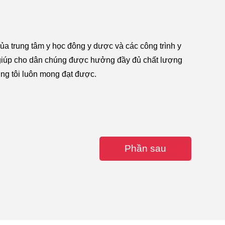
a trung tâm y học đông y dược và các công trình y
 giúp cho dân chúng được hưởng đầy đủ chất lượng
ng tôi luôn mong đạt được.
Phần sau