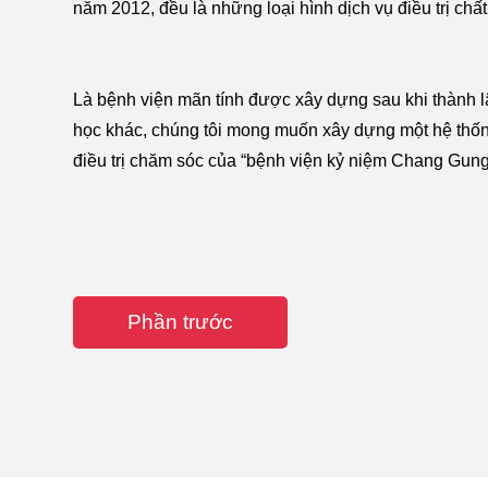
năm 2012, đều là những loại hình dịch vụ điều trị chất
Là bệnh viện mãn tính được xây dựng sau khi thành l
học khác, chúng tôi mong muốn xây dựng một hệ thố
điều trị chăm sóc của “bệnh viện kỷ niệm Chang Gun
Phần trước