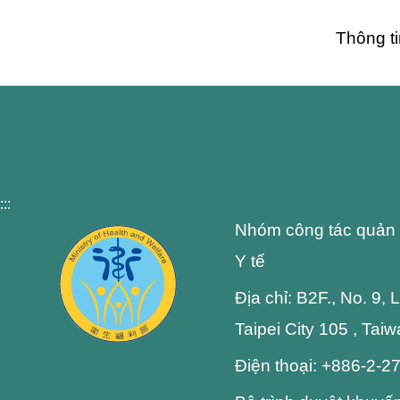
Thông ti
:::
Nhóm công tác quản 
Y tế
Địa chỉ: B2F., No. 9,
Taipei City 105 , Tai
Điện thoại: +886-2-