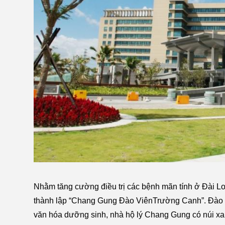
Nhằm tăng cường điều trị các bệnh mãn tính ở Đài Loa
thành lập “Chang Gung Đào ViênTrường Canh”. Đào Vi
văn hóa dưỡng sinh, nhà hộ lý Chang Gung có núi xa