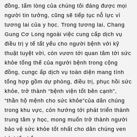
đồng, tấm lòng của chúng tôi đáng được mọi
người tin tưởng, cũng sẽ tiếp tục nỗ lực vì
tương lai của y học. Trong tương lai, Chang
Gung Cơ Long ngoài việc cung cấp dịch vụ
điều trị y tế tất yếu cho người bệnh với kỹ
thuật tuyệt vời, còn vươn tới quan tâm tới sức
khỏe tổng thể của người bệnh trong cộng
đồng, cungc ấp dịch vụ toàn diện mang tính
tổng hợp gồm dự phòng, điều trị, phục hồi sức
khỏe, trở thành “bệnh viện tốt bên cạnh”,
“thần hộ mệnh cho sức khỏe”của dân chúng
trong khu vực, còn hướng tới phát triển thành
trung tâm y học, mong muốn trở thành người
bảo vệ sức khỏe tốt nhất cho dân chúng ven