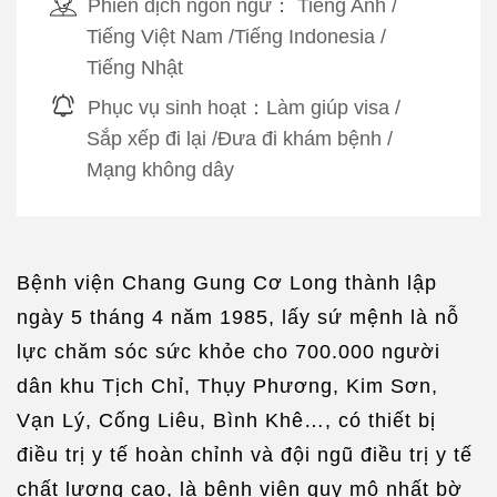
Phiên dịch ngôn ngữ：
Tiếng Anh
/
Tiếng Việt Nam
/
Tiếng Indonesia
/
Tiếng Nhật
Phục vụ sinh hoạt：
Làm giúp visa
/
Sắp xếp đi lại
/
Đưa đi khám bệnh
/
Mạng không dây
Bệnh viện Chang Gung Cơ Long thành lập
ngày 5 tháng 4 năm 1985, lấy sứ mệnh là nỗ
lực chăm sóc sức khỏe cho 700.000 người
dân khu Tịch Chỉ, Thụy Phương, Kim Sơn,
Vạn Lý, Cống Liêu, Bình Khê…, có thiết bị
điều trị y tế hoàn chỉnh và đội ngũ điều trị y tế
chất lượng cao, là bệnh viện quy mô nhất bờ