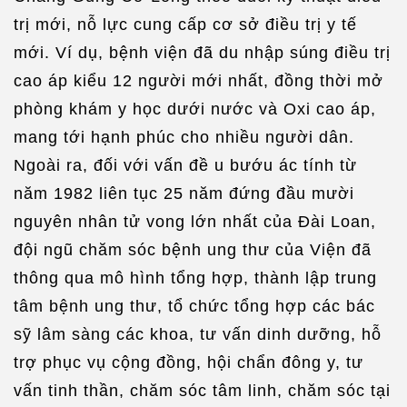
trị mới, nỗ lực cung cấp cơ sở điều trị y tế
mới. Ví dụ, bệnh viện đã du nhập súng điều trị
cao áp kiểu 12 người mới nhất, đồng thời mở
phòng khám y học dưới nước và Oxi cao áp,
mang tới hạnh phúc cho nhiều người dân.
Ngoài ra, đối với vấn đề u bướu ác tính từ
năm 1982 liên tục 25 năm đứng đầu mười
nguyên nhân tử vong lớn nhất của Đài Loan,
đội ngũ chăm sóc bệnh ung thư của Viện đã
thông qua mô hình tổng hợp, thành lập trung
tâm bệnh ung thư, tổ chức tổng hợp các bác
sỹ lâm sàng các khoa, tư vấn dinh dưỡng, hỗ
trợ phục vụ cộng đồng, hội chẩn đông y, tư
vấn tinh thần, chăm sóc tâm linh, chăm sóc tại