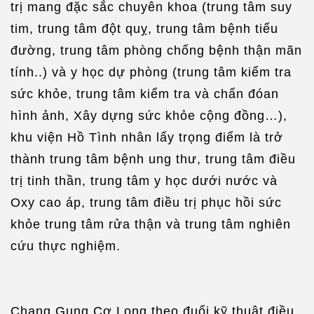
trị mang đặc sắc chuyên khoa (trung tâm suy
tim, trung tâm đột quỵ, trung tâm bệnh tiểu
đường, trung tâm phòng chống bệnh thận mãn
tính..) và y học dự phòng (trung tâm kiểm tra
sức khỏe, trung tâm kiểm tra và chẩn đóan
hình ảnh, Xây dựng sức khỏe cộng đồng…),
khu viện Hồ Tình nhân lấy trọng điểm là trở
thành trung tâm bệnh ung thư, trung tâm điều
trị tinh thần, trung tâm y học dưới nước và
Oxy cao áp, trung tâm điều trị phục hồi sức
khỏe trung tâm rửa thận và trung tâm nghiên
cứu thực nghiệm.
Chang Gung Cơ Long theo đuổi kỹ thuật điều