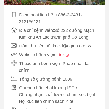
Điện thoại liên hệ :+886-2-2431-
3131#6121
Địa chỉ bệnh viện:Số 222 đường Mạch
Kim khu An Lạc thành phố Cơ Long
Hòm thư liên hệ :imckl@cgmh.org.tw
Website bệnh viện:
Link
Thuộc tính bệnh viện :Pháp nhân tài
chính
Tổng số giường bệnh:1089
Chứng nhận chất lượng:
ISO
/
Chứng nhận chất lượng chăm sóc bệnh
Hội xúc tiến chính sách Y tế