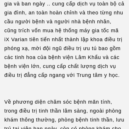
gia và ban ngày .. cung cấp dịch vụ toàn bộ cả
gia đình, an toàn hoàn chỉnh và theo từng nhu
cầu người bệnh và người nhà bệnh nhân,
cũng trích vốn mua hệ thống máy gia tốc mã
iX Varian tiên tiến nhất thành lập khoa điều trị
phóng xạ, mời đội ngũ điều trị ưu tú bao gồm
các tinh hoa của bệnh viện Lâm Khẩu và các
bệnh viện lớn, cung cấp chất lượng dịch vụ
điều trị đẳng cấp ngang với Trung tâm y học.
Về phương diện chăm sóc bệnh mãn tính,
trong điều trị tinh thần lâm sàng, ngoài phòng
khám thông thường, phòng bệnh tinh thần, lưu
trú tại viện ban ngày, còn có phòng khám cho