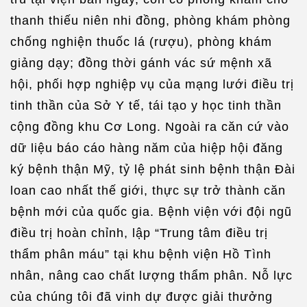
thanh thiếu niên nhi đồng, phòng khám phòng
chống nghiện thuốc lá (rượu), phòng khám
giảng dạy; đồng thời gánh vác sứ mệnh xã
hội, phối hợp nghiệp vụ của mạng lưới điều trị
tinh thần của Sở Y tế, tái tạo y học tinh thần
cộng đồng khu Cơ Long. Ngoài ra căn cứ vào
dữ liệu báo cáo hàng năm của hiệp hội đăng
ký bệnh thận Mỹ, tỷ lệ phát sinh bệnh thận Đài
loan cao nhất thế giới, thực sự trở thành căn
bệnh mới của quốc gia. Bệnh viện với đội ngũ
điều trị hoàn chỉnh, lập “Trung tâm điều trị
thẩm phân máu” tại khu bệnh viện Hồ Tình
nhân, nâng cao chất lượng thẩm phân. Nỗ lực
của chúng tôi đã vinh dự được giải thưởng