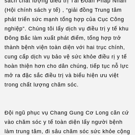
sách chất lượng điều trị Tài Đoàn Pháp Nhân”
(Hội chính sách y tế) , “giải đồng Trung tâm
phát triển sức mạnh tổng hợp của Cục Công
nghiệp”. Chúng tôi lấy dịch vụ điều trị y tế khu
Đông Bắc làm xuất phát điểm, tổng hợp trở
thành bệnh viện toàn diện với hai trục chính,
cung cấp dịch vụ bảo vệ sức khỏe điều rị y tế
hoàn thiện hơn cho dân chúng, tiếp tục nỗ lực
mở ra đặc sắc điều trị và biểu hiện ưu việt
trong chất lượng chăm sóc.
Đội ngũ phục vụ Chang Gung Cơ Long căn cứ
vào chăm sóc y tế toàn diện lấy người bệnh
làm trung tâm, đi sâu chăm sóc sức khỏe cộng