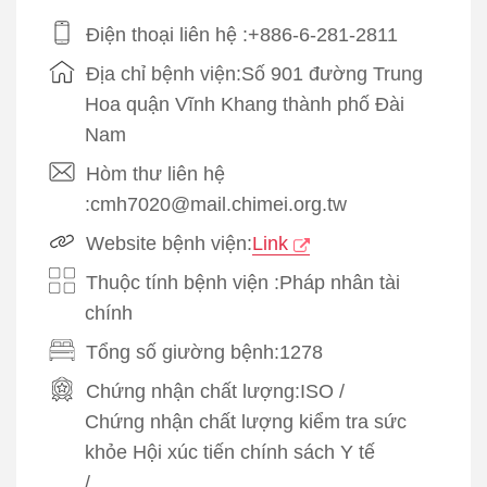
Điện thoại liên hệ :+886-6-281-2811
Địa chỉ bệnh viện:Số 901 đường Trung
Hoa quận Vĩnh Khang thành phố Đài
Nam
Hòm thư liên hệ
:cmh7020@mail.chimei.org.tw
Website bệnh viện:
Link
Thuộc tính bệnh viện :Pháp nhân tài
chính
Tổng số giường bệnh:1278
Chứng nhận chất lượng:
ISO
/
Chứng nhận chất lượng kiểm tra sức
khỏe Hội xúc tiến chính sách Y tế
/