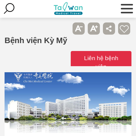
Bệnh viện Kỳ Mỹ
Liên hệ bệnh
viện