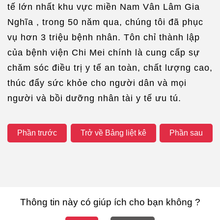
tế lớn nhất khu vực miền Nam Vân Lâm Gia
Nghĩa , trong 50 năm qua, chúng tôi đã phục
vụ hơn 3 triệu bệnh nhân. Tôn chỉ thành lập
của bệnh viện Chi Mei chính là cung cấp sự
chăm sóc điều trị y tế an toàn, chất lượng cao,
thúc đẩy sức khỏe cho người dân và mọi
người và bồi dưỡng nhân tài y tế ưu tú.
Phần trước
Trở về Bảng liệt kê
Phần sau
Thông tin này có giúp ích cho bạn không ?