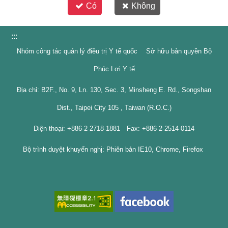
Có
Không
:::
Nhóm công tác quản lý điều trị Y tế quốc Sở hữu bản quyền Bộ
Phúc Lợi Y tế
Địa chỉ: B2F., No. 9, Ln. 130, Sec. 3, Minsheng E. Rd., Songshan
Dist., Taipei City 105 , Taiwan (R.O.C.)
Điện thoại: +886-2-2718-1881 Fax: +886-2-2514-0114
Bộ trình duyệt khuyến nghị: Phiên bản IE10, Chrome, Firefox