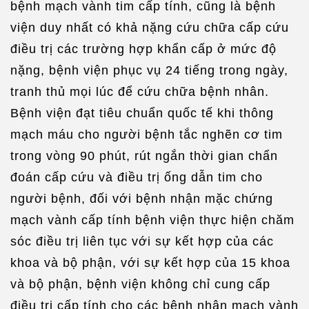
bệnh mạch vành tim cấp tính, cũng là bệnh
viện duy nhất có khả nặng cứu chữa cấp cứu
điều trị các trường hợp khẩn cấp ở mức độ
nặng, bệnh viện phục vụ 24 tiếng trong ngày,
tranh thủ mọi lúc để cứu chữa bệnh nhân.
Bệnh viện đạt tiêu chuẩn quốc tế khi thông
mạch máu cho người bệnh tắc nghẽn cơ tim
trong vòng 90 phút, rút ngắn thời gian chẩn
đoán cấp cứu và điều trị ống dẫn tim cho
người bệnh, đối với bệnh nhận mặc chứng
mạch vành cấp tính bệnh viện thực hiện chăm
sóc điều trị liên tục với sự kết hợp của các
khoa và bộ phận, với sự kết hợp của 15 khoa
và bộ phận, bệnh viện không chỉ cung cấp
điều trị cấp tính cho các bệnh nhân mạch vành