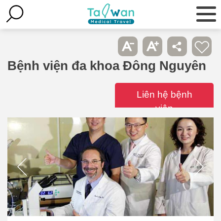
Bệnh viện đa khoa Đông Nguyên
Liên hệ bệnh
viện