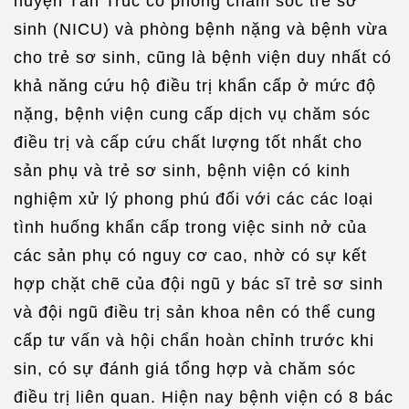
huyện Tân Trúc có phòng chăm sóc trẻ sơ
sinh (NICU) và phòng bệnh nặng và bệnh vừa
cho trẻ sơ sinh, cũng là bệnh viện duy nhất có
khả năng cứu hộ điều trị khẩn cấp ở mức độ
nặng, bệnh viện cung cấp dịch vụ chăm sóc
điều trị và cấp cứu chất lượng tốt nhất cho
sản phụ và trẻ sơ sinh, bệnh viện có kinh
nghiệm xử lý phong phú đối với các các loại
tình huống khẩn cấp trong việc sinh nở của
các sản phụ có nguy cơ cao, nhờ có sự kết
hợp chặt chẽ của đội ngũ y bác sĩ trẻ sơ sinh
và đội ngũ điều trị sản khoa nên có thể cung
cấp tư vấn và hội chẩn hoàn chỉnh trước khi
sin, có sự đánh giá tổng hợp và chăm sóc
điều trị liên quan. Hiện nay bệnh viện có 8 bác