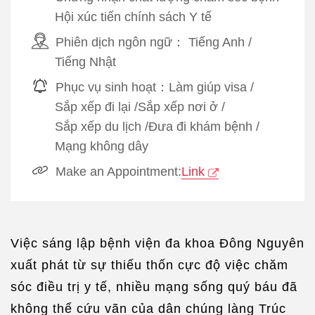
Hội xúc tiến chính sách Y tế
Phiên dịch ngôn ngữ：
Tiếng Anh
/
Tiếng Nhật
Phục vụ sinh hoạt：
Làm giúp visa
/
Sắp xếp đi lại
/
Sắp xếp nơi ở
/
Sắp xếp du lịch
/
Đưa đi khám bệnh
/
Mạng không dây
Make an Appointment:
Link
Việc sáng lập bệnh viện đa khoa Đông Nguyên
xuất phát từ sự thiếu thốn cực độ việc chăm
sóc điều trị y tế, nhiều mạng sống quý báu đã
không thể cứu vãn của dân chúng làng Trúc