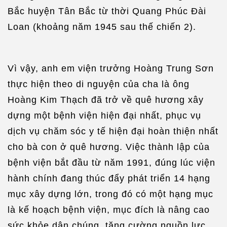
Bắc huyện Tân Bắc từ thời Quang Phúc Đài
Loan (khoảng năm 1945 sau thế chiến 2).
Vì vậy, anh em viện trưởng Hoàng Trung Sơn
thực hiện theo di nguyện của cha là ông
Hoàng Kim Thạch đã trở về quê hương xây
dựng một bệnh viện hiện đại nhất, phục vụ
dịch vụ chăm sóc y tế hiện đại hoàn thiện nhất
cho bà con ở quê hương. Việc thành lập của
bệnh viện bắt đầu từ năm 1991, đúng lúc viện
hành chính đang thúc đẩy phát triển 14 hạng
mục xây dựng lớn, trong đó có một hạng mục
là kế hoạch bệnh viện, mục đích là nâng cao
sức khỏe dân chúng, tăng cường nguồn lực