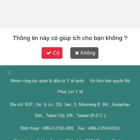
Thông tin này có giúp ích cho bạn không ?
Có
Không
:::
Nhóm công tác quản lý điều trị Y tế quốc Sở hữu bản quyền Bộ
Phúc Lợi Y tế
Địa chỉ: B2F., No. 9, Ln. 130, Sec. 3, Minsheng E. Rd., Songshan
Dist., Taipei City 105 , Taiwan (R.O.C.)
Điện thoại: +886-2-2718-1881 Fax: +886-2-2514-0114