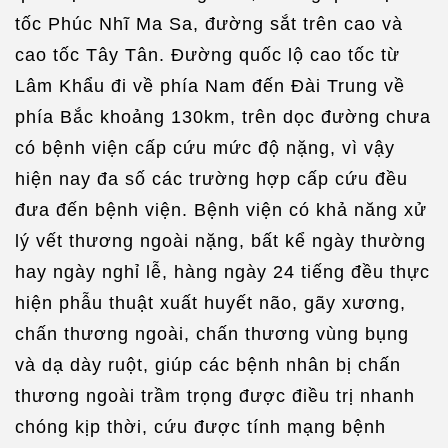
tốc Phúc Nhĩ Ma Sa, đường sắt trên cao và
cao tốc Tây Tân. Đường quốc lộ cao tốc từ
Lâm Khẩu đi về phía Nam đến Đài Trung về
phía Bắc khoảng 130km, trên dọc đường chưa
có bệnh viện cấp cứu mức độ nặng, vì vậy
hiện nay đa số các trường hợp cấp cứu đều
đưa đến bệnh viện. Bệnh viện có khả năng xử
lý vết thương ngoài nặng, bất kể ngày thường
hay ngày nghỉ lễ, hàng ngày 24 tiếng đều thực
hiện phẫu thuật xuất huyết não, gãy xương,
chấn thương ngoài, chấn thương vùng bụng
và dạ dày ruột, giúp các bệnh nhân bị chấn
thương ngoài trầm trọng được điều trị nhanh
chóng kịp thời, cứu được tính mạng bệnh