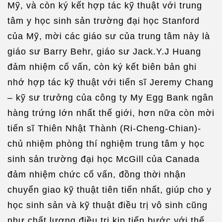
Mỹ, và còn ký kết hợp tác kỹ thuật với trung
tâm y học sinh sản trường đại học Stanford
của Mỹ, mời các giáo sư của trung tâm này là
giáo sư Barry Behr, giáo sư Jack.Y.J Huang
đảm nhiệm cố vấn, còn ký kết biên bản ghi
nhớ hợp tác kỹ thuật với tiến sĩ Jeremy Chang
– kỹ sư trưởng của công ty My Egg Bank ngân
hàng trứng lớn nhất thế giới, hơn nữa còn mời
tiến sĩ Thiên Nhật Thành (Ri-Cheng-Chian)-
chủ nhiệm phòng thí nghiệm trung tâm y học
sinh sản trường đại học McGill của Canada
đảm nhiệm chức cố vấn, đồng thời nhận
chuyển giao kỹ thuật tiên tiến nhất, giúp cho y
học sinh sản và kỹ thuật điều trị vô sinh cũng
như chất lượng điều trị kịp tiến bước với thế