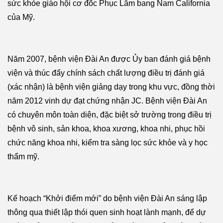
sức khỏe giáo hội cơ đốc Phục Lâm bang Nam California
của Mỹ.
Năm 2007, bệnh viện Đài An được Ủy ban đánh giá bệnh
viện và thúc đẩy chính sách chất lượng điều trị đánh giá
(xác nhận) là bệnh viện giảng dạy trong khu vực, đồng thời
năm 2012 vinh dự đạt chứng nhận JC. Bệnh viện Đài An
có chuyên môn toàn diện, đặc biệt sở trường trong điều trị
bệnh vô sinh, sản khoa, khoa xương, khoa nhi, phục hồi
chức năng khoa nhi, kiểm tra sàng lọc sức khỏe và y học
thẩm mỹ.
Kế hoạch “Khởi điểm mới” do bệnh viện Đài An sáng lập
thông qua thiết lập thói quen sinh hoạt lành mạnh, để dự