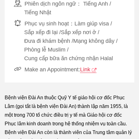
Phiên dịch ngôn ngữ：
Tiếng Anh
/
Tiếng Nhật
Phục vụ sinh hoạt：
Làm giúp visa
/
Sắp xếp đi lại
/
Sắp xếp nơi ở
/
Đưa đi khám bệnh
/
Mạng không dây
/
Phòng lễ Muslim
/
Cung cấp bữa ăn chứng nhận Halal
Make an Appointment:
Link
Bệnh viện Đài An thuộc Quỹ Y tế giáo hội cơ đốc Phục
Lâm (gọi tắt là bệnh viện Đài An) thành lập năm 1955, là
một trong 700 tổ chức điều trị y tế mà Giáo hội cơ đốc
Phục lâm kinh doanh trong hệ thống nhiệm vụ toàn cầu.
Bệnh viện Đài An còn là thành viên của Trung tâm quản lý