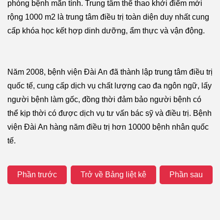
phòng bệnh mãn tính. Trung tâm thể thao khởi điểm mới
rộng 1000 m2 là trung tâm điều trị toàn diện duy nhất cung
cấp khóa học kết hợp dinh dưỡng, ẩm thực và vận động.
Năm 2008, bệnh viện Đài An đã thành lập trung tâm điều trị
quốc tế, cung cấp dịch vụ chất lượng cao đa ngôn ngữ, lấy
người bệnh làm gốc, đồng thời đảm bảo người bệnh có
thể kịp thời có được dịch vụ tư vấn bác sỹ và điều trị. Bệnh
viện Đài An hàng năm điều trị hơn 10000 bệnh nhân quốc
tế.
Phần trước
Trở về Bảng liệt kê
Phần sau