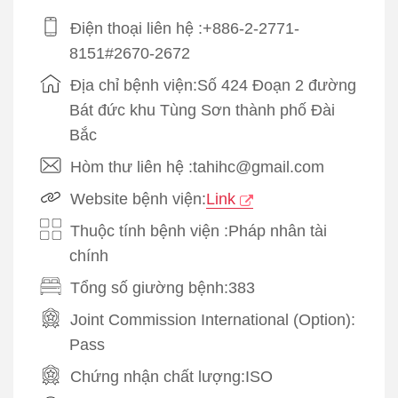
Điện thoại liên hệ :+886-2-2771-
8151#2670-2672
Địa chỉ bệnh viện:Số 424 Đoạn 2 đường
Bát đức khu Tùng Sơn thành phố Đài
Bắc
Hòm thư liên hệ :tahihc@gmail.com
Website bệnh viện:
Link
Thuộc tính bệnh viện :Pháp nhân tài
chính
Tổng số giường bệnh:383
Joint Commission International (Option):
Pass
Chứng nhận chất lượng:
ISO