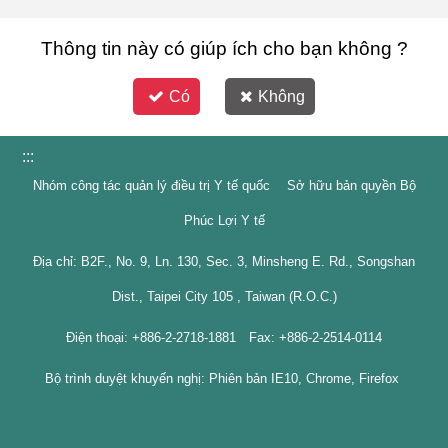
Thông tin này có giúp ích cho bạn không ?
Có
Không
:::
Nhóm công tác quản lý điều trị Y tế quốc Sở hữu bản quyền Bộ
Phúc Lợi Y tế
Địa chỉ: B2F., No. 9, Ln. 130, Sec. 3, Minsheng E. Rd., Songshan
Dist., Taipei City 105 , Taiwan (R.O.C.)
Điện thoại: +886-2-2718-1881 Fax: +886-2-2514-0114
Bộ trình duyệt khuyến nghị: Phiên bản IE10, Chrome, Firefox