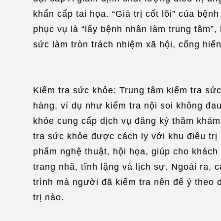
khẩn cấp tai họa. “Giá trị cốt lõi” của bệ
phục vụ là “lấy bệnh nhân làm trung tâm”,
sức làm tròn trách nhiệm xã hội, cống hiế
Kiểm tra sức khỏe: Trung tâm kiểm tra sứ
hàng, ví dụ như kiểm tra nội soi không đau
khỏe cung cấp dịch vụ đăng ký thăm khám c
tra sức khỏe được cách ly với khu điều trị
phẩm nghệ thuật, hội họa, giúp cho khách
trang nhã, tĩnh lặng và lịch sự. Ngoài ra, 
trình mà người đã kiểm tra nên để ý theo 
trị nào.