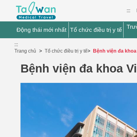
:::
Trư
Động thái mới nhất
Tổ chức điều trị y tế
:::
Trang chủ
Tổ chức điều trị y tế
Bệnh viện đa khoa
Bệnh viện đa khoa V