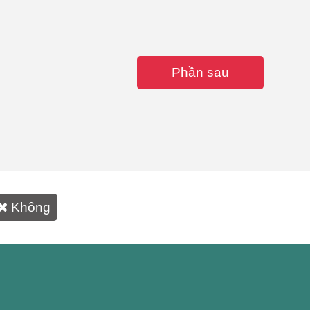
Phần sau
Không