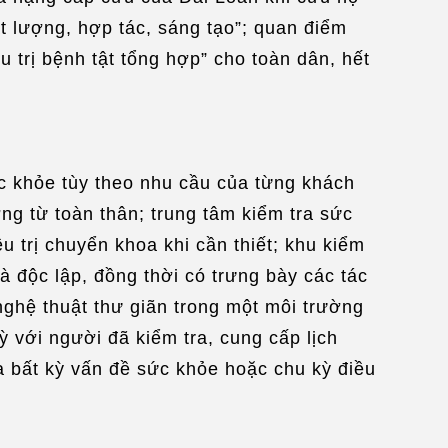
ất lượng, hợp tác, sáng tạo”; quan điểm
 trị bệnh tật tổng hợp” cho toàn dân, hết
c khỏe tùy theo nhu cầu của từng khách
ởng từ toàn thân; trung tâm kiểm tra sức
 trị chuyển khoa khi cần thiết; khu kiểm
à độc lập, đồng thời có trưng bày các tác
ghệ thuật thư giãn trong một môi trường
kỳ với người đã kiểm tra, cung cấp lịch
a bất kỳ vấn đề sức khỏe hoặc chu kỳ điều