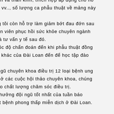
áp vv.., số lượng ca phẫu thuật về mảng này
g tôi còn hỗ trợ làm giảm bớt đau đớn sau
yên viên phục hồi sức khỏe chuyên ngành
à tư vấn y tế sau đó.
 góc độ chẩn đoán đến khi phẫu thuật đồng
ản khác của Đài Loan đến để học tập đào
 ngũ chuyên khoa điều trị 12 loại bệnh ung
 mở các cuộc hội thảo chuyên khoa, chúng
o chất lượng chăm sóc điều trị.
thưởng đội ngũ tốt nhất của tuần báo
ật bệnh phong thấp miễn dịch ở Đài Loan.