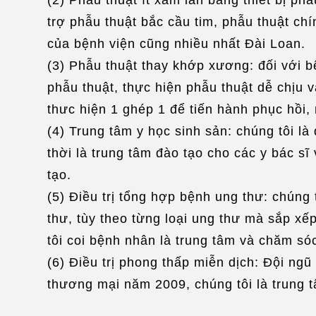
trợ phẫu thuật bắc cầu tim, phẫu thuật chí
của bệnh viện cũng nhiều nhất Đài Loan.
(3) Phẫu thuật thay khớp xương: đối với b
phẫu thuật, thực hiện phẫu thuật dễ chịu 
thưc hiện 1 ghép 1 để tiến hành phục hồi, 
(4) Trung tâm y học sinh sản: chúng tôi l
thời là trung tâm đào tạo cho các y bác sĩ
tạo.
(5) Điều trị tổng hợp bệnh ung thư: chúng 
thư, tùy theo từng loại ung thư mà sắp xế
tôi coi bệnh nhân là trung tâm và chăm só
(6) Điều trị phong thấp miễn dịch: Đội ng
thương mại năm 2009, chúng tôi là trung t