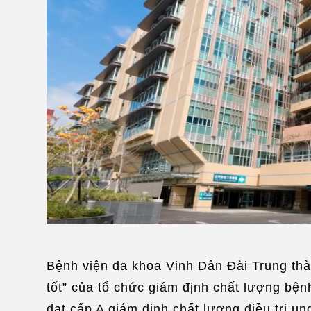
Bệnh viện đa khoa Vinh Dân Đài Trung th
tốt” của tổ chức giám định chất lượng bện
đạt cấp A giám định chất lượng điều trị u