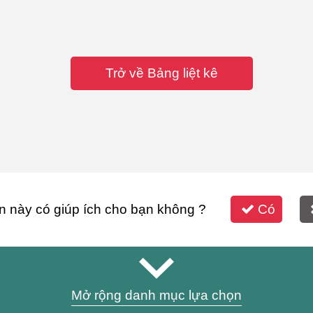
Trở về Bảng liệt kê
n này có giúp ích cho bạn không ?
Có
Mở rộng danh mục lựa chọn