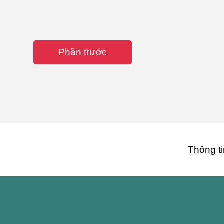
Phần trước
Thông ti