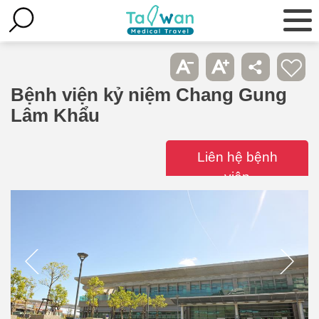
Bệnh viện kỷ niệm Chang Gung
Lâm Khẩu
Liên hệ bệnh
viện