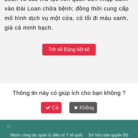
vào Đài Loan chữa bệnh; đồng thời cung cấp
mô hình dịch vụ một cửa, có lối đi màu xanh,
giá cả minh bạch.
Trở về Bảng liệt kê
Thông tin này có giúp ích cho bạn không ?
Có
Không
:::
Nhóm công tác quản lý điều trị Y tế quốc Sở hữu bản quyền Bộ