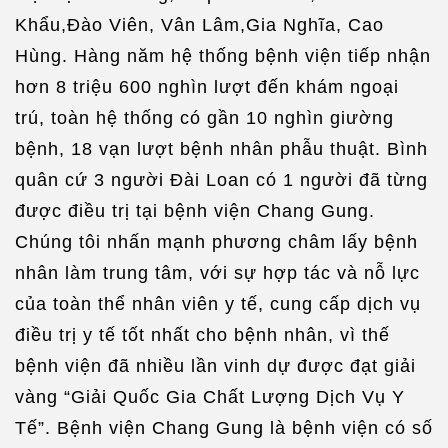
Khẩu,Đào Viên, Vân Lâm,Gia Nghĩa, Cao
Hùng. Hàng năm hệ thống bệnh viện tiếp nhận
hơn 8 triệu 600 nghìn lượt đến khám ngoại
trú, toàn hệ thống có gần 10 nghìn giường
bệnh, 18 vạn lượt bệnh nhân phẫu thuật. Bình
quân cứ 3 người Đài Loan có 1 người đã từng
được điều trị tại bệnh viện Chang Gung.
Chúng tôi nhấn mạnh phương châm lấy bệnh
nhân làm trung tâm, với sự hợp tác và nỗ lực
của toàn thể nhân viên y tế, cung cấp dịch vụ
điều trị y tế tốt nhất cho bệnh nhân, vì thế
bệnh viện đã nhiều lần vinh dự được đạt giải
vàng “Giải Quốc Gia Chất Lượng Dịch Vụ Y
Tế”. Bệnh viện Chang Gung là bệnh viện có số