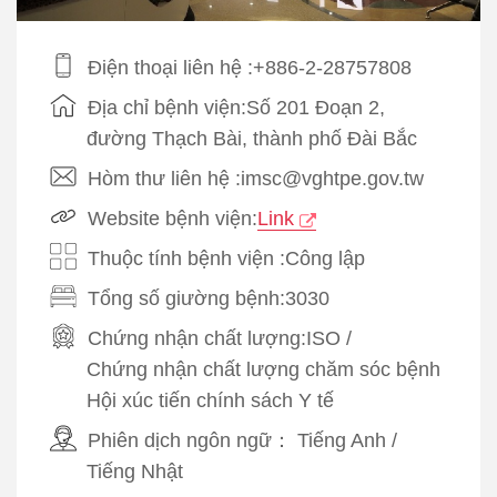
Điện thoại liên hệ :+886-2-28757808
Địa chỉ bệnh viện:Số 201 Đoạn 2,
đường Thạch Bài, thành phố Đài Bắc
Hòm thư liên hệ :imsc@vghtpe.gov.tw
Website bệnh viện:
Link
Thuộc tính bệnh viện :Công lập
Tổng số giường bệnh:3030
Chứng nhận chất lượng:
ISO
/
Chứng nhận chất lượng chăm sóc bệnh
Hội xúc tiến chính sách Y tế
Phiên dịch ngôn ngữ：
Tiếng Anh
/
Tiếng Nhật