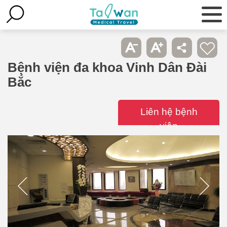
Bệnh viện đa khoa Vinh Dân Đài
Bắc
Liên hệ bệnh
viện