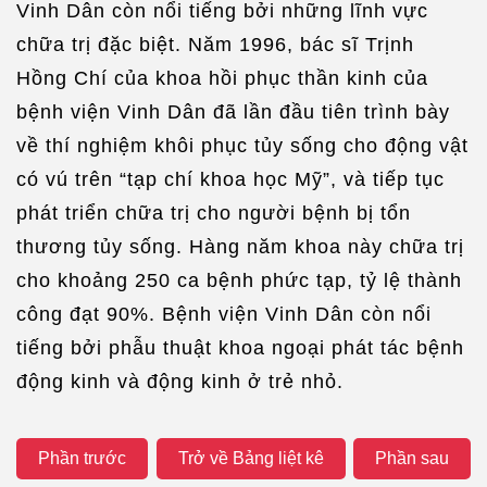
Vinh Dân còn nổi tiếng bởi những lĩnh vực
chữa trị đặc biệt. Năm 1996, bác sĩ Trịnh
Hồng Chí của khoa hồi phục thần kinh của
bệnh viện Vinh Dân đã lần đầu tiên trình bày
về thí nghiệm khôi phục tủy sống cho động vật
có vú trên “tạp chí khoa học Mỹ”, và tiếp tục
phát triển chữa trị cho người bệnh bị tổn
thương tủy sống. Hàng năm khoa này chữa trị
cho khoảng 250 ca bệnh phức tạp, tỷ lệ thành
công đạt 90%. Bệnh viện Vinh Dân còn nổi
tiếng bởi phẫu thuật khoa ngoại phát tác bệnh
động kinh và động kinh ở trẻ nhỏ.
Phần trước
Trở về Bảng liệt kê
Phần sau