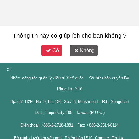
Thông tin này có giúp ích cho bạn không ?
Có
Không
:::
Nhóm công tác quản lý điều trị Y tế quốc Sở hữu bản quyền Bộ
Phúc Lợi Y tế
Địa chỉ: B2F., No. 9, Ln. 130, Sec. 3, Minsheng E. Rd., Songshan
Dist., Taipei City 105 , Taiwan (R.O.C.)
Điện thoại: +886-2-2718-1881 Fax: +886-2-2514-0114
Bộ trình duyệt khuyến nghị: Phiên bản IE10, Chrome, Firefox