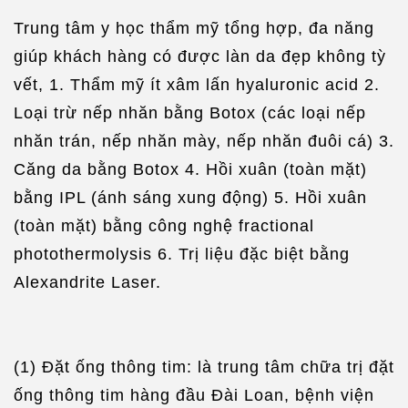
Trung tâm y học thẩm mỹ tổng hợp, đa năng
giúp khách hàng có được làn da đẹp không tỳ
vết, 1. Thẩm mỹ ít xâm lấn hyaluronic acid 2.
Loại trừ nếp nhăn bằng Botox (các loại nếp
nhăn trán, nếp nhăn mày, nếp nhăn đuôi cá) 3.
Căng da bằng Botox 4. Hồi xuân (toàn mặt)
bằng IPL (ánh sáng xung động) 5. Hồi xuân
(toàn mặt) bằng công nghệ fractional
photothermolysis 6. Trị liệu đặc biệt bằng
Alexandrite Laser.
(1) Đặt ống thông tim: là trung tâm chữa trị đặt
ống thông tim hàng đầu Đài Loan, bệnh viện