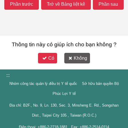
Phần trước
Trở về Bảng liệt kê
Phần sau
Thông tin này có giúp ích cho bạn không ?
Có
Không
:::
Nhóm công tác quản lý điều trị Y tế quốc Sở hữu bản quyền Bộ
Phúc Lợi Y tế
Địa chỉ: B2F., No. 9, Ln. 130, Sec. 3, Minsheng E. Rd., Songshan
Dist., Taipei City 105 , Taiwan (R.O.C.)
Điện thoại: +886-2-2718-1881 Fax: +886-2-2514-0114