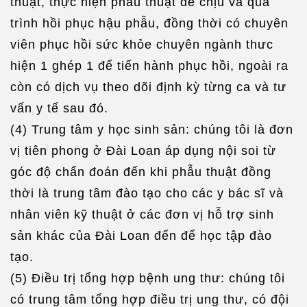
thuật, thực hiện phẫu thuật dễ chịu và quá
trình hồi phục hậu phẫu, đồng thời có chuyên
viên phục hồi sức khỏe chuyên ngành thưc
hiện 1 ghép 1 để tiến hành phục hồi, ngoài ra
còn có dịch vụ theo dõi định kỳ từng ca và tư
vấn y tế sau đó.
(4) Trung tâm y học sinh sản: chúng tôi là đơn
vị tiên phong ở Đài Loan áp dụng nội soi từ
góc độ chẩn đoán đến khi phẫu thuật đồng
thời là trung tâm đào tạo cho các y bác sĩ và
nhân viên kỹ thuật ở các đơn vị hỗ trợ sinh
sản khác của Đài Loan đến để học tập đào
tạo.
(5) Điều trị tổng hợp bệnh ung thư: chúng tôi
có trung tâm tổng hợp điều trị ung thư, có đội