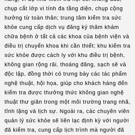
chụp cắt lớp vi tính đa tầng diện, chụp cộng
hưởng từ toàn thân; trung tâm kiểm tra sức
khỏe cung cấp dịch vụ đăng ký thăm khám
chữa bệnh ở tất cả các khoa của bệnh viện và
điều trị chuyển khoa khi cần thiết; khu kiểm tra
sức khỏe được cách ly với khu điều trị bệnh,
không gian rộng rãi, thoáng đãng, sạch sẽ và
độc lập, đồng thời có trưng bày các tác phẩm
nghệ thuật, hội họa, giúp cho khách hàng đến
kiểm tra được thưởng thức không gian nghệ
thuật thư giãn trong một môi trường trang nhã,
tĩnh lặng và lịch sự. Ngoài ra, các chuyên viên
quản lý sức khỏe sẽ liên lạc định kỳ với người
đã kiểm tra, cung cấp lịch trình mà người đã