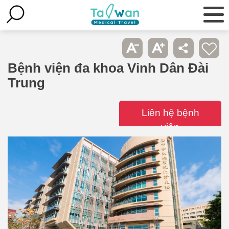
Bệnh viện đa khoa Vinh Dân Đài
Trung
Liên hệ bệnh
viện