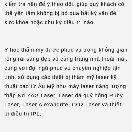
kiểm tra nên để ý theo dõi, giúp quý khách có
thể yên tâm không bị bỏ qua bất kỳ vấn đề
sức khỏe hoặc chu kỳ điều trị nào.
Y học thẩm mỹ được phục vụ trong không gian
rộng rãi sáng đẹp vô cùng trang nhã thoải mái,
cùng với đội ngũ phục vụ chuyên nghiệp tận
tình, sử dụng các thiết bị thẩm mỹ laser kỹ
thuật cao từ Âu Mỹ như máy laser năng lượng
thấp Nd-YAG Laser, Laser đá quý hồng Ruby
Laser, Laser Alexandrite, CO2 Laser và thiết
bị điều trị IPL.