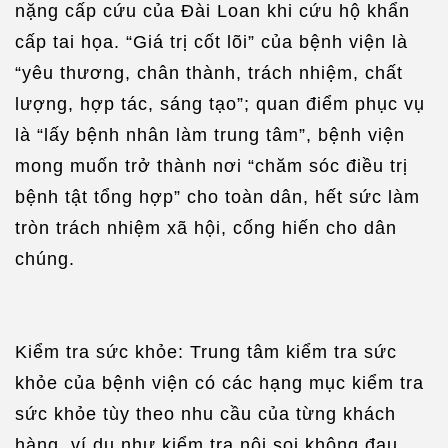
nặng cấp cứu của Đài Loan khi cứu hộ khẩn
cấp tai họa. “Giá trị cốt lõi” của bệnh viện là
“yêu thương, chân thành, trách nhiệm, chất
lượng, hợp tác, sáng tạo”; quan điểm phục vụ
là “lấy bệnh nhân làm trung tâm”, bệnh viện
mong muốn trở thành nơi “chăm sóc điều trị
bệnh tật tổng hợp” cho toàn dân, hết sức làm
tròn trách nhiệm xã hội, cống hiến cho dân
chúng.
Kiểm tra sức khỏe: Trung tâm kiểm tra sức
khỏe của bệnh viện có các hạng mục kiểm tra
sức khỏe tùy theo nhu cầu của từng khách
hàng, ví dụ như kiểm tra nội soi không đau,