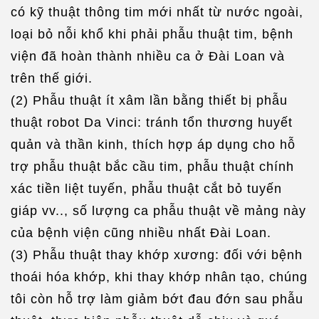
có kỹ thuật thông tim mới nhất từ nước ngoài,
loại bỏ nỗi khổ khi phải phẫu thuật tim, bệnh
viện đã hoàn thành nhiều ca ở Đài Loan và
trên thế giới.
(2) Phẫu thuật ít xâm lần bằng thiết bị phẫu
thuật robot Da Vinci: tránh tổn thương huyết
quản và thần kinh, thích hợp áp dụng cho hỗ
trợ phẫu thuật bắc cầu tim, phẫu thuật chính
xác tiền liệt tuyến, phẫu thuật cắt bỏ tuyến
giáp vv.., số lượng ca phẫu thuật về mảng này
của bệnh viện cũng nhiều nhất Đài Loan.
(3) Phẫu thuật thay khớp xương: đối với bệnh
thoái hóa khớp, khi thay khớp nhân tạo, chúng
tôi còn hỗ trợ làm giảm bớt đau đớn sau phẫu