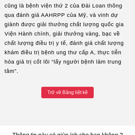
cũng là bệnh viện thứ 2 của Đài Loan thông
qua đánh giá AAHRPP của Mỹ, và vinh dự
giành được giải thưởng chất lượng quốc gia
Viện Hành chính, giải thưởng vàng, bạc về
chất lượng điều trị y tế, đánh giá chất lượng
khám điều trị bệnh ung thư cấp A, thực tiễn
hóa giá trị cốt lõi “lấy người bệnh làm trung
tâm”.
Trở về Bảng liệt kê
Thông tin này có giúp ích cho bạn không ?