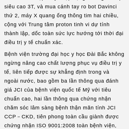
siêu cao 3T, và mua cánh tay ro bot Davinci
thứ 2, máy X quang ống thông tim hai chiều,
cộng với Trung tâm proton tinh vi dự tính
thành lập, dốc toàn sức lực hướng tới thời đại
điều trị y tế chuẩn xác.
Bệnh viện trường đại học y học Đài Bắc không
ngừng nâng cao chất lượng phục vụ điều trị y
tế, liên tiếp được sự khẳng định trong và
ngoài nước, bao gồm ba lần thông qua đánh
giá JCI của bệnh viện quốc tế Mỹ với tiêu
chuẩn cao, hai lần thông qua chứng nhận
chăm sóc lâm sàng bệnh thận mãn tính JCI
CCP－CKD, tiên phong toàn cầu giành được
chứng nhận ISO 9001:2008 toàn bệnh viện,