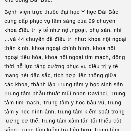
Bệnh viện trực thuộc đại học Y học Đài Bắc
cung cấp phục vụ lâm sàng của 29 chuyên
khoa điều trị y tế như nội,ngoại, phụ sản, nhi
…và 44 chuyên đề điều trị như: khoa nội ngoại
thần kinh, khoa ngoại chỉnh hình, khoa nội
ngoại tiêu hóa, khoa nội ngoại tim mạch, đồng
thời nỗ lực tăng cường phục vụ điều trị y tế
mang nét đặc sắc, tích hợp liên thông giữa
các khoa, thành lập Trung tâm y học sinh sản,
Trung tâm phẫu thuật mũi nhọn Davinci, Trung
tâm tim mạch, Trung tâm y học bầu vú, trung
tâm y học hình ảnh, trung tâm kiểm soát trọng
lượng cơ thể, trung tâm xâm lấn tối thiểu cột
sống, trung tâm kiểm tra liên hợp, trung tâm