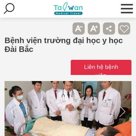
Bệnh viện trường đại học y học
Đài Bắc
Liên hệ bệnh
viện