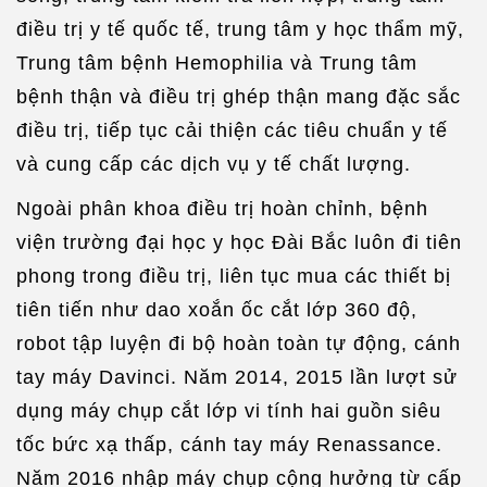
điều trị y tế quốc tế, trung tâm y học thẩm mỹ,
Trung tâm bệnh Hemophilia và Trung tâm
bệnh thận và điều trị ghép thận mang đặc sắc
điều trị, tiếp tục cải thiện các tiêu chuẩn y tế
và cung cấp các dịch vụ y tế chất lượng.
Ngoài phân khoa điều trị hoàn chỉnh, bệnh
viện trường đại học y học Đài Bắc luôn đi tiên
phong trong điều trị, liên tục mua các thiết bị
tiên tiến như dao xoắn ốc cắt lớp 360 độ,
robot tập luyện đi bộ hoàn toàn tự động, cánh
tay máy Davinci. Năm 2014, 2015 lần lượt sử
dụng máy chụp cắt lớp vi tính hai guồn siêu
tốc bức xạ thấp, cánh tay máy Renassance.
Năm 2016 nhập máy chụp cộng hưởng từ cấp