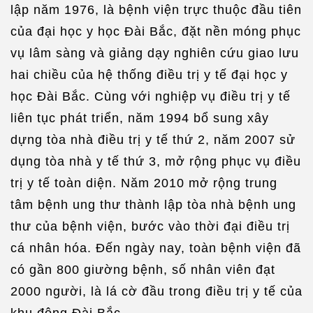
lập năm 1976, là bệnh viện trực thuộc đầu tiên
của đại học y học Đài Bắc, đặt nền móng phục
vụ lâm sàng và giảng dạy nghiên cứu giao lưu
hai chiều của hệ thống điều trị y tế đại học y
học Đài Bắc. Cùng với nghiệp vụ điều trị y tế
liên tục phát triển, năm 1994 bổ sung xây
dựng tòa nhà điều trị y tế thứ 2, năm 2007 sử
dụng tòa nhà y tế thứ 3, mở rộng phục vụ điều
trị y tế toàn diện. Năm 2010 mở rộng trung
tâm bệnh ung thư thành lập tòa nhà bệnh ung
thư của bệnh viện, bước vào thời đại điều trị
cá nhân hóa. Đến ngày nay, toàn bệnh viện đã
có gần 800 giường bệnh, số nhân viên đạt
2000 người, là lá cờ đầu trong điều trị y tế của
khu đông Đài Bắc.