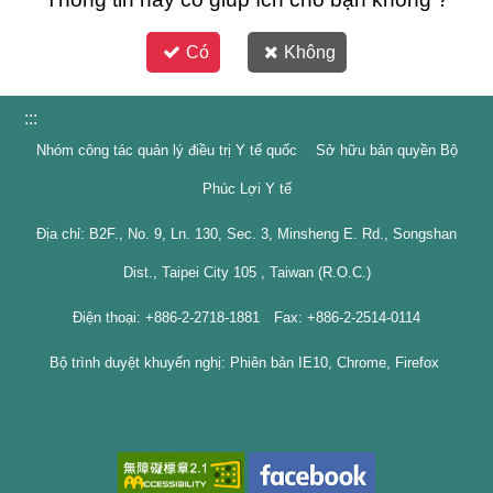
Có
Không
:::
Nhóm công tác quản lý điều trị Y tế quốc Sở hữu bản quyền Bộ
Phúc Lợi Y tế
Địa chỉ: B2F., No. 9, Ln. 130, Sec. 3, Minsheng E. Rd., Songshan
Dist., Taipei City 105 , Taiwan (R.O.C.)
Điện thoại: +886-2-2718-1881 Fax: +886-2-2514-0114
Bộ trình duyệt khuyến nghị: Phiên bản IE10, Chrome, Firefox