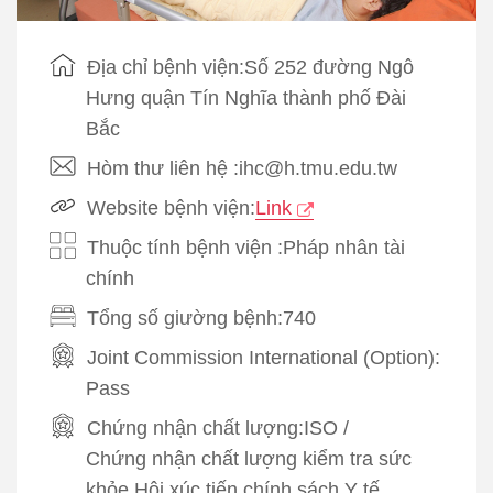
Địa chỉ bệnh viện:Số 252 đường Ngô
Hưng quận Tín Nghĩa thành phố Đài
Bắc
Hòm thư liên hệ :ihc@h.tmu.edu.tw
Website bệnh viện:
Link
Thuộc tính bệnh viện :Pháp nhân tài
chính
Tổng số giường bệnh:740
Joint Commission International (Option):
Pass
Chứng nhận chất lượng:
ISO
/
Chứng nhận chất lượng kiểm tra sức
khỏe Hội xúc tiến chính sách Y tế