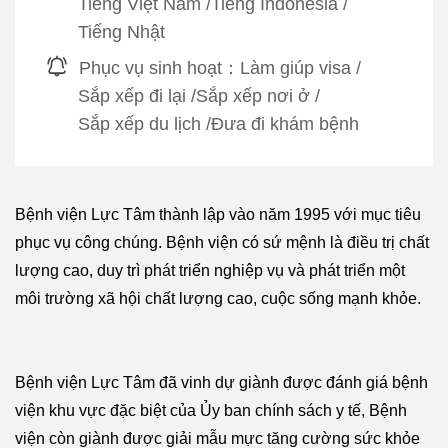
Tiếng Việt Nam
/
Tiếng Indonesia
/
Tiếng Nhật
Phục vụ sinh hoạt：
Làm giúp visa
/
Sắp xếp đi lại
/
Sắp xếp nơi ở
/
Sắp xếp du lịch
/
Đưa đi khám bệnh
Bệnh viện Lực Tâm thành lập vào năm 1995 với mục tiêu
phục vụ công chúng. Bệnh viện có sứ mệnh là điều trị chất
lượng cao, duy trì phát triển nghiệp vụ và phát triển một
môi trường xã hội chất lượng cao, cuộc sống mạnh khỏe.
Bệnh viện Lực Tâm đã vinh dự giành được đánh giá bệnh
viện khu vực đặc biệt của Ủy ban chính sách y tế, Bệnh
viện còn giành được giải mẫu mực tăng cường sức khỏe