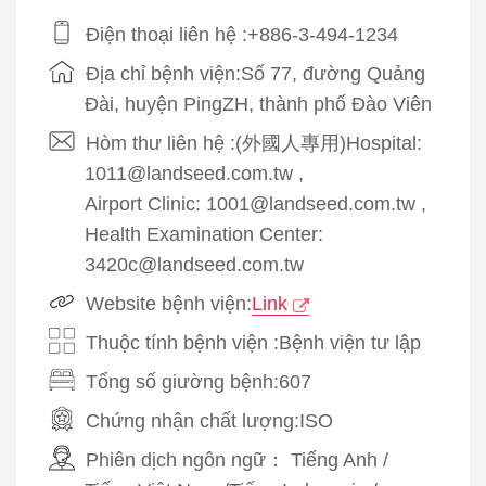
Điện thoại liên hệ :+886-3-494-1234
Địa chỉ bệnh viện:Số 77, đường Quảng
Đài, huyện PingZH, thành phố Đào Viên
Hòm thư liên hệ :(外國人專用)Hospital:
1011@landseed.com.tw ,
Airport Clinic: 1001@landseed.com.tw ,
Health Examination Center:
3420c@landseed.com.tw
Website bệnh viện:
Link
Thuộc tính bệnh viện :Bệnh viện tư lập
Tổng số giường bệnh:607
Chứng nhận chất lượng:
ISO
Phiên dịch ngôn ngữ：
Tiếng Anh
/