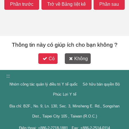
Phần trước
Trở về Bảng liệt kê
Phần sau
Thông tin này có giúp ích cho bạn không ?
Có
Không
:::
Nhóm công tác quản lý điều trị Y tế quốc Sở hữu bản quyền Bộ
Phúc Lợi Y tế
Địa chỉ: B2F., No. 9, Ln. 130, Sec. 3, Minsheng E. Rd., Songshan
Dist., Taipei City 105 , Taiwan (R.O.C.)
Điện thoại: +886-2-2718-1881 Fax: +886-2-2514-0114