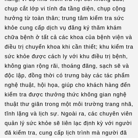
chụp cắt lớp vi tính đa tầng diện, chụp cộng
hưởng từ toàn thân; trung tâm kiểm tra sức
khỏe cung cấp dịch vụ đăng ký thăm khám
chữa bệnh ở tất cả các khoa của bệnh viện và
điều trị chuyển khoa khi cần thiết; khu kiểm tra
sức khỏe được cách ly với khu điều trị bệnh,
không gian rộng rãi, thoáng đãng, sạch sẽ và
độc lập, đồng thời có trưng bày các tác phẩm
nghệ thuật, hội họa, giúp cho khách hàng đến
kiểm tra được thưởng thức không gian nghệ
thuật thư giãn trong một môi trường trang nhã,
tĩnh lặng và lịch sự. Ngoài ra, các chuyên viên
quản lý sức khỏe sẽ liên lạc định kỳ với người
đã kiểm tra, cung cấp lịch trình mà người đã