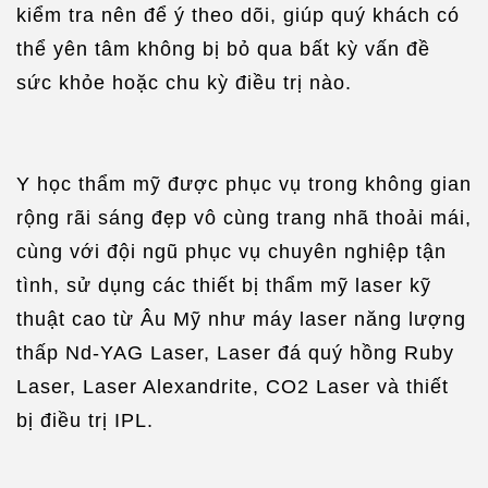
kiểm tra nên để ý theo dõi, giúp quý khách có
thể yên tâm không bị bỏ qua bất kỳ vấn đề
sức khỏe hoặc chu kỳ điều trị nào.
Y học thẩm mỹ được phục vụ trong không gian
rộng rãi sáng đẹp vô cùng trang nhã thoải mái,
cùng với đội ngũ phục vụ chuyên nghiệp tận
tình, sử dụng các thiết bị thẩm mỹ laser kỹ
thuật cao từ Âu Mỹ như máy laser năng lượng
thấp Nd-YAG Laser, Laser đá quý hồng Ruby
Laser, Laser Alexandrite, CO2 Laser và thiết
bị điều trị IPL.