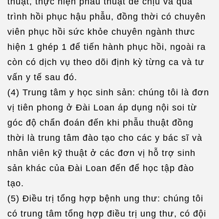
thuật, thực hiện phẫu thuật dễ chịu và quá
trình hồi phục hậu phẫu, đồng thời có chuyên
viên phục hồi sức khỏe chuyên ngành thưc
hiện 1 ghép 1 để tiến hành phục hồi, ngoài ra
còn có dịch vụ theo dõi định kỳ từng ca và tư
vấn y tế sau đó.
(4) Trung tâm y học sinh sản: chúng tôi là đơn
vị tiên phong ở Đài Loan áp dụng nội soi từ
góc độ chẩn đoán đến khi phẫu thuật đồng
thời là trung tâm đào tạo cho các y bác sĩ và
nhân viên kỹ thuật ở các đơn vị hỗ trợ sinh
sản khác của Đài Loan đến để học tập đào
tạo.
(5) Điều trị tổng hợp bệnh ung thư: chúng tôi
có trung tâm tổng hợp điều trị ung thư, có đội