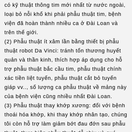
có kỹ thuật thông tim mới nhất từ nước ngoài,
loại bỏ nỗi khổ khi phải phẫu thuật tim, bệnh
viện đã hoàn thành nhiều ca ở Đài Loan và
trên thế giới.
(2) Phẫu thuật ít xâm lần bằng thiết bị phẫu
thuật robot Da Vinci: tránh tổn thương huyết
quản và thần kinh, thích hợp áp dụng cho hỗ
trợ phẫu thuật bắc cầu tim, phẫu thuật chính
xác tiền liệt tuyến, phẫu thuật cắt bỏ tuyến
giáp vv.., số lượng ca phẫu thuật về mảng này
của bệnh viện cũng nhiều nhất Đài Loan.
(3) Phẫu thuật thay khớp xương: đối với bệnh
thoái hóa khớp, khi thay khớp nhân tạo, chúng
tôi còn hỗ trợ làm giảm bớt đau đớn sau phẫu