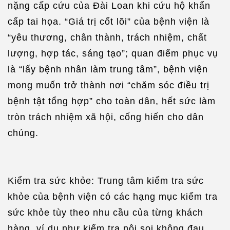
nặng cấp cứu của Đài Loan khi cứu hộ khẩn
cấp tai họa. “Giá trị cốt lõi” của bệnh viện là
“yêu thương, chân thành, trách nhiệm, chất
lượng, hợp tác, sáng tạo”; quan điểm phục vụ
là “lấy bệnh nhân làm trung tâm”, bệnh viện
mong muốn trở thành nơi “chăm sóc điều trị
bệnh tật tổng hợp” cho toàn dân, hết sức làm
tròn trách nhiệm xã hội, cống hiến cho dân
chúng.
Kiểm tra sức khỏe: Trung tâm kiểm tra sức
khỏe của bệnh viện có các hạng mục kiểm tra
sức khỏe tùy theo nhu cầu của từng khách
hàng, ví dụ như kiểm tra nội soi không đau,