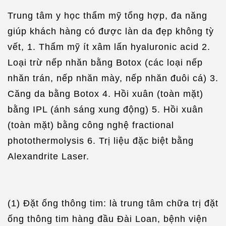
Trung tâm y học thẩm mỹ tổng hợp, đa năng
giúp khách hàng có được làn da đẹp không tỳ
vết, 1. Thẩm mỹ ít xâm lấn hyaluronic acid 2.
Loại trừ nếp nhăn bằng Botox (các loại nếp
nhăn trán, nếp nhăn mày, nếp nhăn đuôi cá) 3.
Căng da bằng Botox 4. Hồi xuân (toàn mặt)
bằng IPL (ánh sáng xung động) 5. Hồi xuân
(toàn mặt) bằng công nghệ fractional
photothermolysis 6. Trị liệu đặc biệt bằng
Alexandrite Laser.
(1) Đặt ống thông tim: là trung tâm chữa trị đặt
ống thông tim hàng đầu Đài Loan, bệnh viện