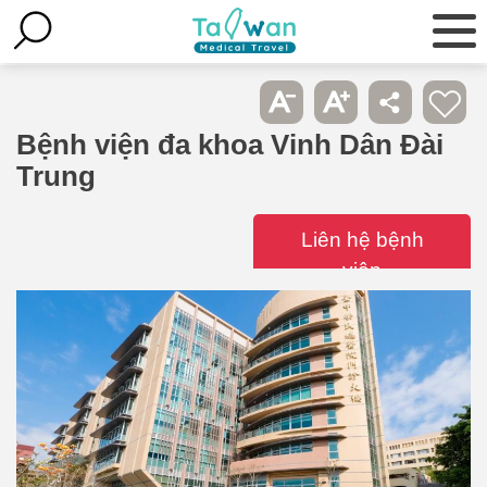
Bệnh viện đa khoa Vinh Dân Đài
Trung
Liên hệ bệnh
viện