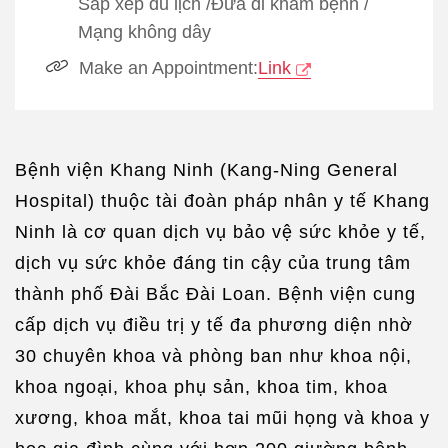
Sắp xếp du lịch
/
Đưa đi khám bệnh
/
Mạng không dây
Make an Appointment:
Link
Bệnh viện Khang Ninh (Kang-Ning General
Hospital) thuộc tài đoàn pháp nhân y tế Khang
Ninh là cơ quan dịch vụ bảo vệ sức khỏe y tế,
dịch vụ sức khỏe đáng tin cậy của trung tâm
thành phố Đài Bắc Đài Loan. Bệnh viện cung
cấp dịch vụ điều trị y tế đa phương diện nhờ
30 chuyên khoa và phòng ban như khoa nội,
khoa ngoại, khoa phụ sản, khoa tim, khoa
xương, khoa mắt, khoa tai mũi họng và khoa y