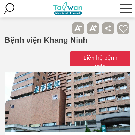
Bệnh viện Khang Ninh
Liên hệ bệnh
viện