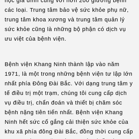
học gia đình cùng với hơn 200 giường bệnh
các loại. Trung tâm bảo vệ sức khỏe phụ nữ,
trung tâm khoa xương và trung tâm quản lý
sức khỏe cũng là những bộ phận có dịch vụ
ưu việt của bệnh viện.
Bệnh viện Khang Ninh thành lập vào năm
1971, là một trong những bệnh viện tư lập lớn
nhất phía Đông Đài Bắc. Với dạng trung tâm y
tế điều trị một trạm, chúng tôi cung cấp dịch
vụ điều trị, chẩn đoán và thiết bị chăm sóc
bệnh nặng tiên tiến nhất. Bệnh viện Khang
Ninh hết sức cố gắng cải thiện sức khỏe của
khu xã phía đông Đài Bắc, đồng thời cung cấp