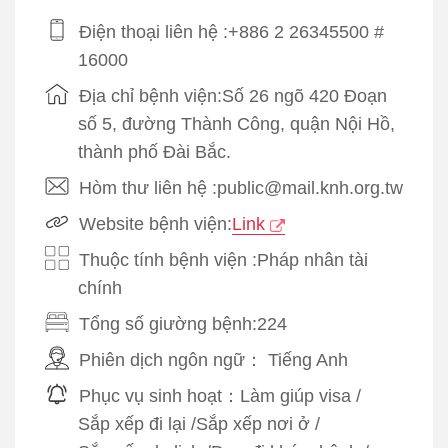
Điện thoại liên hệ :+886 2 26345500 #
16000
Địa chỉ bệnh viện:Số 26 ngõ 420 Đoạn
số 5, đường Thành Công, quận Nội Hồ,
thành phố Đài Bắc.
Hòm thư liên hệ :public@mail.knh.org.tw
Website bệnh viện:
Link
Thuộc tính bệnh viện :Pháp nhân tài
chính
Tổng số giường bệnh:224
Phiên dịch ngôn ngữ：
Tiếng Anh
Phục vụ sinh hoạt：
Làm giúp visa
/
Sắp xếp đi lại
/
Sắp xếp nơi ở
/