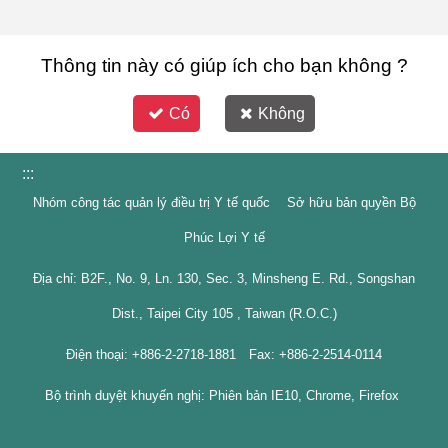
Thông tin này có giúp ích cho bạn không ?
Có
Không
:::
Nhóm công tác quản lý điều trị Y tế quốc Sở hữu bản quyền Bộ
Phúc Lợi Y tế
Địa chỉ: B2F., No. 9, Ln. 130, Sec. 3, Minsheng E. Rd., Songshan
Dist., Taipei City 105 , Taiwan (R.O.C.)
Điện thoại: +886-2-2718-1881 Fax: +886-2-2514-0114
Bộ trình duyệt khuyến nghị: Phiên bản IE10, Chrome, Firefox