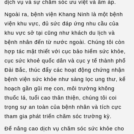
dịch vụ và sự chăm sóc ưu việt và ấm áp.
Ngoài ra, bệnh viện Khang Ninh là một bệnh
viện khu vực, đủ sức đáp ứng nhu cầu của
khu vực sở tại cũng như khách du lịch và
bệnh nhân đến từ nước ngoài. Chúng tôi còn
hợp tác mật thiết với cục bảo hiểm sức khỏe,
cục sức khoẻ quốc dân và cục y tế thành phố
Đài Bắc, thúc đẩy các hoạt động chứng nhận
bệnh viện sức khỏe như sàng lọc ung thư, kế
hoạch gần gũi mẹ con, môi trường không
thuốc lá, tuổi cao thân thiện, chúng tôi coi
trọng sự an toàn của bệnh nhân và tích cực
tham gia phát triển chăm sóc trường kỳ.
Để nâng cao dịch vụ chăm sóc sức khỏe cho