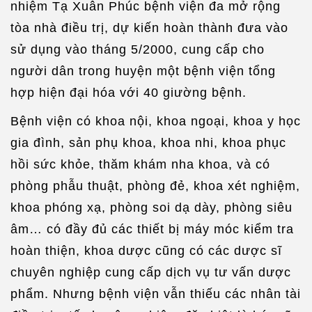
nhiệm Tạ Xuân Phúc bệnh viện đa mở rộng
tòa nhà điều trị, dự kiến hoàn thành đưa vào
sử dụng vào tháng 5/2000, cung cấp cho
người dân trong huyện một bệnh viện tổng
hợp hiện đại hóa với 40 giường bệnh.
Bệnh viện có khoa nội, khoa ngoại, khoa y học
gia đình, sản phụ khoa, khoa nhi, khoa phục
hồi sức khỏe, thăm khám nha khoa, và có
phòng phẫu thuật, phòng đẻ, khoa xét nghiệm,
khoa phóng xạ, phòng soi dạ dày, phòng siêu
âm… có đầy đủ các thiết bị máy móc kiểm tra
hoàn thiện, khoa dược cũng có các dược sĩ
chuyên nghiệp cung cấp dịch vụ tư vấn dược
phẩm. Nhưng bệnh viện vẫn thiếu các nhân tài