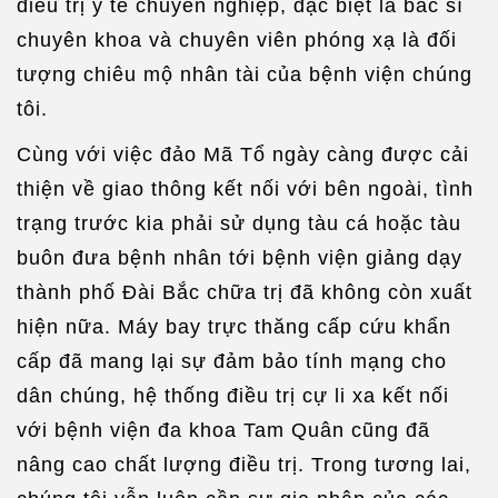
điều trị y tế chuyên nghiệp, đặc biệt là bác sĩ
chuyên khoa và chuyên viên phóng xạ là đối
tượng chiêu mộ nhân tài của bệnh viện chúng
tôi.
Cùng với việc đảo Mã Tổ ngày càng được cải
thiện về giao thông kết nối với bên ngoài, tình
trạng trước kia phải sử dụng tàu cá hoặc tàu
buôn đưa bệnh nhân tới bệnh viện giảng dạy
thành phố Đài Bắc chữa trị đã không còn xuất
hiện nữa. Máy bay trực thăng cấp cứu khẩn
cấp đã mang lại sự đảm bảo tính mạng cho
dân chúng, hệ thống điều trị cự li xa kết nối
với bệnh viện đa khoa Tam Quân cũng đã
nâng cao chất lượng điều trị. Trong tương lai,