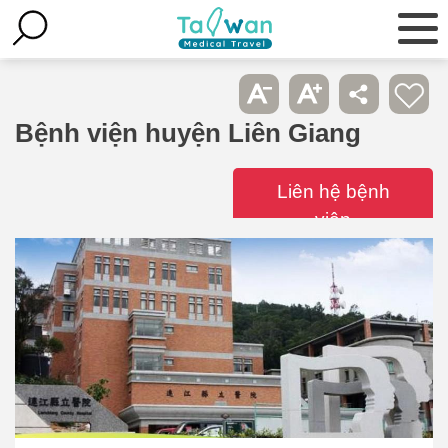
Bệnh viện huyện Liên Giang
Liên hệ bệnh
viện