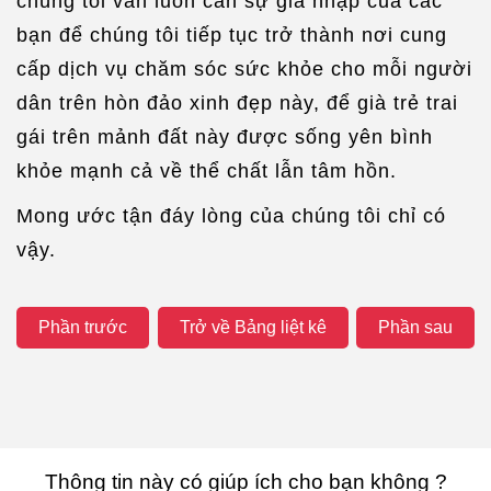
chúng tôi vẫn luôn cần sự gia nhập của các
bạn để chúng tôi tiếp tục trở thành nơi cung
cấp dịch vụ chăm sóc sức khỏe cho mỗi người
dân trên hòn đảo xinh đẹp này, để già trẻ trai
gái trên mảnh đất này được sống yên bình
khỏe mạnh cả về thể chất lẫn tâm hồn.
Mong ước tận đáy lòng của chúng tôi chỉ có
vậy.
Phần trước
Trở về Bảng liệt kê
Phần sau
Thông tin này có giúp ích cho bạn không ?