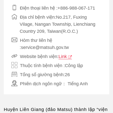
Điện thoại liên hệ :+886-988-067-171
Địa chỉ bệnh viện:No.217, Fuxing
Vilage, Nangan Township, Lienchiang
Country 209, Taiwan(R.O.C.)
Hòm thư liên hệ
:service@matsuh.gov.tw
Website bệnh viện:
Link
Thuộc tính bệnh viện :Công lập
Tổng số giường bệnh:26
Phiên dịch ngôn ngữ：
Tiếng Anh
Huyện Liên Giang (đảo Matsu) thành lập “viện