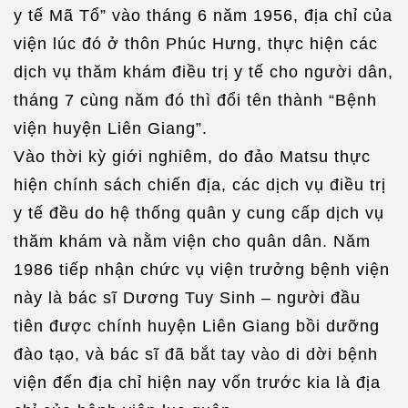
y tế Mã Tổ” vào tháng 6 năm 1956, địa chỉ của
viện lúc đó ở thôn Phúc Hưng, thực hiện các
dịch vụ thăm khám điều trị y tế cho người dân,
tháng 7 cùng năm đó thì đổi tên thành “Bệnh
viện huyện Liên Giang”.
Vào thời kỳ giới nghiêm, do đảo Matsu thực
hiện chính sách chiến địa, các dịch vụ điều trị
y tế đều do hệ thống quân y cung cấp dịch vụ
thăm khám và nằm viện cho quân dân. Năm
1986 tiếp nhận chức vụ viện trưởng bệnh viện
này là bác sĩ Dương Tuy Sinh – người đầu
tiên được chính huyện Liên Giang bồi dưỡng
đào tạo, và bác sĩ đã bắt tay vào di dời bệnh
viện đến địa chỉ hiện nay vốn trước kia là địa