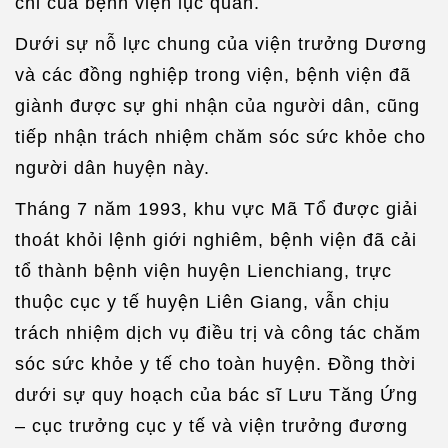
chỉ của bệnh viện lục quân.
Dưới sự nỗ lực chung của viện trưởng Dương
và các đồng nghiệp trong viện, bệnh viện đã
giành được sự ghi nhận của người dân, cũng
tiếp nhận trách nhiệm chăm sóc sức khỏe cho
người dân huyện này.
Tháng 7 năm 1993, khu vực Mã Tổ được giải
thoát khỏi lệnh giới nghiêm, bệnh viện đã cải
tổ thành bệnh viện huyện Lienchiang, trực
thuộc cục y tế huyện Liên Giang, vẫn chịu
trách nhiệm dịch vụ điều trị và công tác chăm
sóc sức khỏe y tế cho toàn huyện. Đồng thời
dưới sự quy hoạch của bác sĩ Lưu Tăng Ứng
– cục trưởng cục y tế và viện trưởng đương