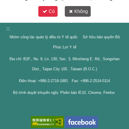
Có
Không
:::
Nhóm công tác quản lý điều trị Y tế quốc Sở hữu bản quyền Bộ
Phúc Lợi Y tế
Địa chỉ: B2F., No. 9, Ln. 130, Sec. 3, Minsheng E. Rd., Songshan
Dist., Taipei City 105 , Taiwan (R.O.C.)
Điện thoại: +886-2-2718-1881 Fax: +886-2-2514-0114
Bộ trình duyệt khuyến nghị: Phiên bản IE10, Chrome, Firefox