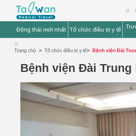
:::
Trư
Động thái mới nhất
Tổ chức điều trị y tế
:::
Trang chủ
Tổ chức điều trị y tế
Bệnh viện Đài Trun
Bệnh viện Đài Trung 