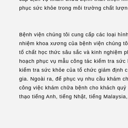
phục sức khỏe trong môi trường chất lượng
Bệnh viện chúng tôi cung cấp các loại hìn
nhiệm khoa xương của bệnh viện chúng tôi 
tố chất học thức sâu sắc và kinh nghiệm 
hoạch phục vụ mẫu công tác kiểm tra sức 
kiểm tra sức khỏe của tổ chức giám định c
gia. Ngoài ra, để phục vụ nhu cầu khám ch
công việc khám chữa bệnh cho khách quý qu
thạo tiếng Anh, tiếng Nhật, tiếng Malays