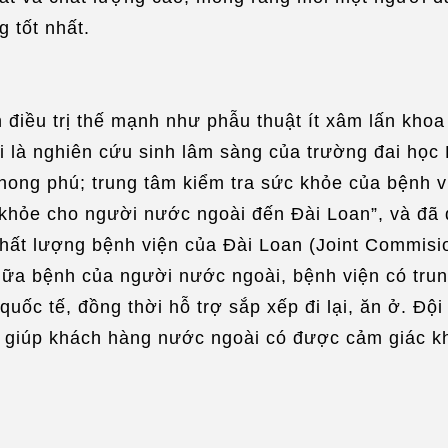
 tốt nhất.
h điều trị thế mạnh như phẫu thuật ít xâm lấn kh
là nghiên cứu sinh lâm sàng của trường đai học P
phong phú; trung tâm kiểm tra sức khỏe của bệnh 
khỏe cho người nước ngoài đến Đài Loan”, và đã 
hất lượng bệnh viện của Đài Loan (Joint Commisio
ữa bệnh của người nước ngoài, bệnh viện có trung
ốc tế, đồng thời hỗ trợ sắp xếp đi lại, ăn ở. Đội
ia, giúp khách hàng nước ngoài có được cảm giác