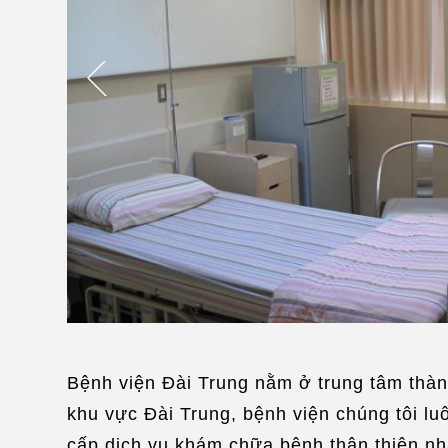
Bệnh viện Đài Trung nằm ở trung tâm thàn
khu vực Đài Trung, bệnh viện chúng tôi lu
cấp dịch vụ khám chữa bệnh thân thiện nh