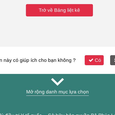
Trở về Bảng liệt kê
n này có giúp ích cho bạn không ?
Có
Mở rộng danh mục lựa chọn