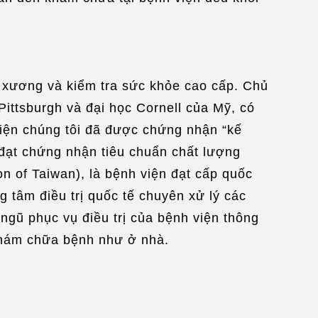
oa xương và kiểm tra sức khỏe cao cấp. Chủ
ittsburgh và đại học Cornell của Mỹ, có
viện chúng tôi đã được chứng nhận “kế
đạt chứng nhận tiêu chuẩn chất lượng
n of Taiwan), là bệnh viện đạt cấp quốc
 tâm điều trị quốc tế chuyên xử lý các
 ngũ phục vụ điều trị của bệnh viện thông
 khám chữa bệnh như ở nhà.