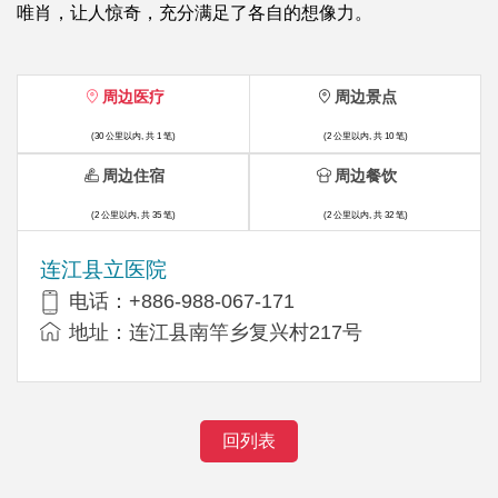
唯肖，让人惊奇，充分满足了各自的想像力。
周边医疗
周边景点
(30 公里以内, 共 1 笔)
(2 公里以内, 共 10 笔)
周边住宿
周边餐饮
(2 公里以内, 共 35 笔)
(2 公里以内, 共 32 笔)
连江县立医院
电话：+886-988-067-171
地址：连江县南竿乡复兴村217号
回列表