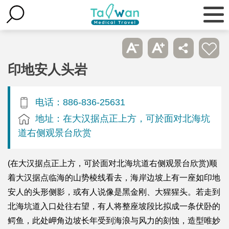
印地安人头岩
电话：886-836-25631
地址：在大汉据点正上方，可於面对北海坑
道右侧观景台欣赏
(在大汉据点正上方，可於面对北海坑道右侧观景台欣赏)顺
着大汉据点临海的山势棱线看去，海岸边坡上有一座如印地
安人的头形侧影，或有人说像是黑金刚、大猩猩头。若走到
北海坑道入口处往右望，有人将整座坡段比拟成一条伏卧的
鳄鱼，此处岬角边坡长年受到海浪与风力的刻蚀，造型唯妙