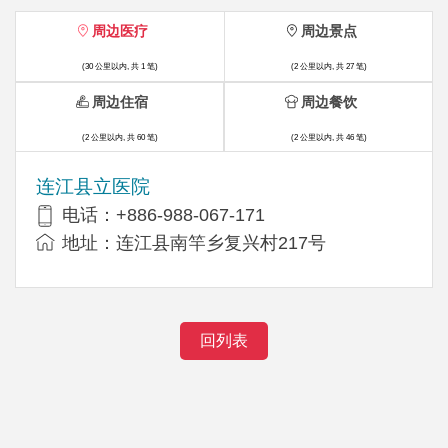
周边医疗
周边景点
(30 公里以内, 共 1 笔)
(2 公里以内, 共 27 笔)
周边住宿
周边餐饮
(2 公里以内, 共 60 笔)
(2 公里以内, 共 46 笔)
连江县立医院
电话：+886-988-067-171
地址：连江县南竿乡复兴村217号
回列表