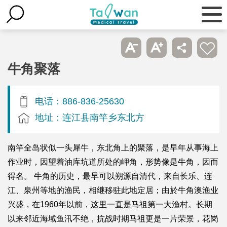
牛角聚落
电话：886-836-25630
地址：连江县南竿乡东北方
南竿全岛状似一头犀牛，东北角上的聚落，是早年从事海上
作业时，因望着油库坑道所处的岬角，形势像是牛角，因而
得名。 牛角的历史，最早可以朔源自清代，来自长乐、连
江、泉州等地的渔民，相继移驻此地定居；由於牛角澳渔业
兴盛，在1960年以前，这里一直是马祖第一大渔村。长期
以来邻近海域鱼汛不绝，抗战时期马祖更是一片荣景，花岗