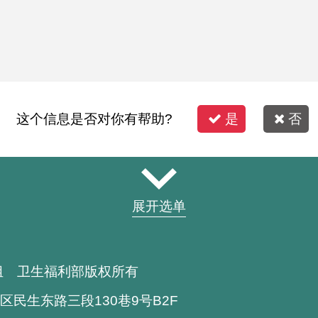
这个信息是否对你有帮助?
是
否
展开选单
组 卫生福利部版权所有
区民生东路三段130巷9号B2F