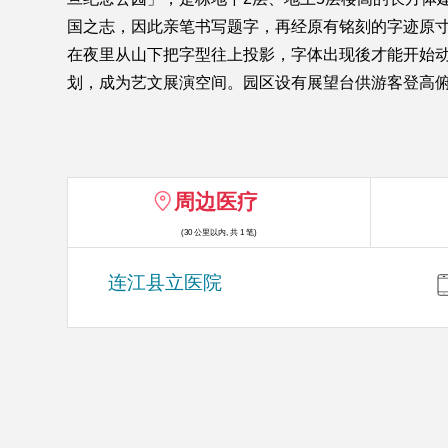
国之志，因此亲笔书写题字，再经原有铭刻的字迹原
在夜里从山下把字型往上投影，字体出现後才能开始
划，成为艺文展演空间。园区设有展望台供游客登高
周边医疗
(30 公里以内, 共 1 笔)
连江县立医院