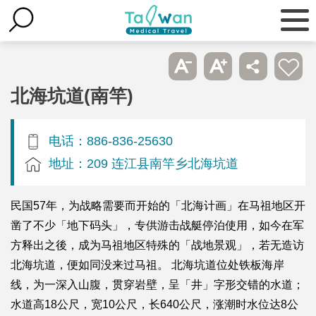
北海坑道(南竿)
电话：886-836-25630
地址：209 连江县南竿乡北海坑道
民国57年，为战略需要而开始的「北海计画」在马祖地区开
凿了不少「地下码头」，专供游击战艇停泊使用，如今在军
方释出之後，成为马祖地区特殊的「战地景观」，若无造访
北海坑道，便如同没来过马祖。 北海坑道位处铁板海岸
线，为一深入山腹，贯穿岩壁，呈「井」字形交错的水道；
水道高18公尺，宽10公尺，长640公尺，涨潮时水位达8公