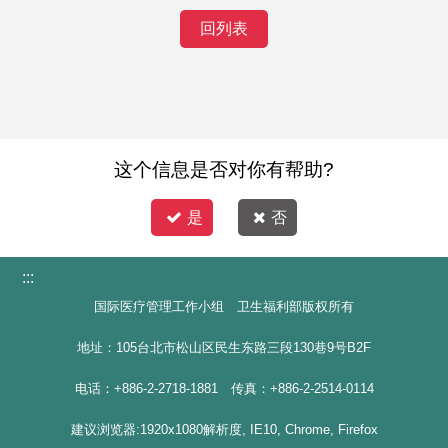
回列表
这个信息是否对你有帮助?
是
否
:::
国际医疗管理工作小组 卫生福利部版权所有
地址：105台北市松山区民生东路三段130巷9号B2F
电话：+886-2-2718-1881 传真：+886-2-2514-0114
建议浏览器:1920x1080解析度, IE10, Chrome, Firefox