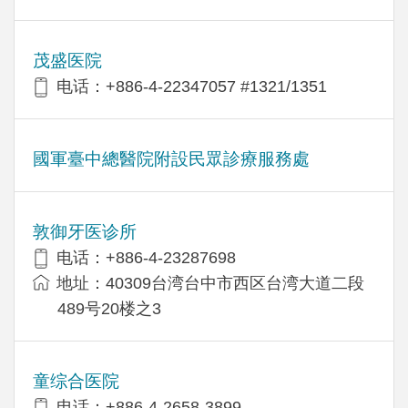
茂盛医院
电话：+886-4-22347057 #1321/1351
國軍臺中總醫院附設民眾診療服務處
敦御牙医诊所
电话：+886-4-23287698
地址：40309台湾台中市西区台湾大道二段
489号20楼之3
童综合医院
电话：+886-4-2658-3899