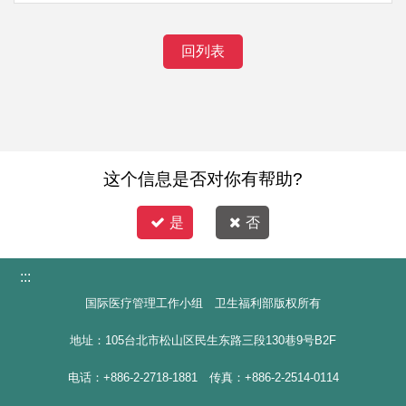
回列表
这个信息是否对你有帮助?
是
否
:::
国际医疗管理工作小组 卫生福利部版权所有
地址：105台北市松山区民生东路三段130巷9号B2F
电话：+886-2-2718-1881 传真：+886-2-2514-0114