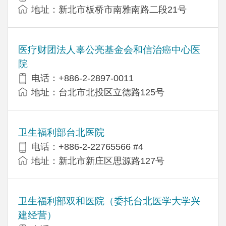
地址：新北市板桥市南雅南路二段21号
医疗财团法人辜公亮基金会和信治癌中心医
院
电话：+886-2-2897-0011
地址：台北市北投区立德路125号
卫生福利部台北医院
电话：+886-2-22765566 #4
地址：新北市新庄区思源路127号
卫生福利部双和医院（委托台北医学大学兴
建经营）