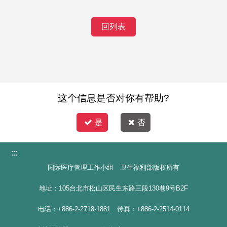
回列表
这个信息是否对你有帮助?
是
否
:::
国际医疗管理工作小组 卫生福利部版权所有
地址：105台北市松山区民生东路三段130巷9号B2F
电话：+886-2-2718-1881 传真：+886-2-2514-0114