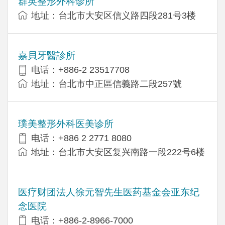
群英整形外科诊所
地址：台北市大安区信义路四段281号3楼
嘉貝牙醫診所
电话：+886-2 23517708
地址：台北市中正區信義路二段257號
璞美整形外科医美诊所
电话：+886 2 2771 8080
地址：台北市大安区复兴南路一段222号6楼
医疗财团法人徐元智先生医药基金会亚东纪
念医院
电话：+886-2-8966-7000