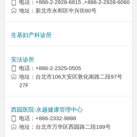
电话：+886-2-2928-6815 ,+886-2-2928-6060
地址：新北市永和区中兴街80号
生基妇产科诊所
安法诊所
电话：+886-2-2325-0505
地址：台北市106大安区敦化南路二段97号
27F
西园医院-永越健康管理中心
电话：+886-2332-9888
地址：台北市万华区西园路二段189号