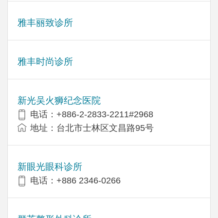
雅丰丽致诊所
雅丰时尚诊所
新光吴火狮纪念医院
电话：+886-2-2833-2211#2968
地址：台北市士林区文昌路95号
新眼光眼科诊所
电话：+886 2346-0266