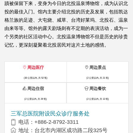
蹟被保留下来，变身为今日的北投温泉博物馆，成为认识北
投的最佳入门。馆内主要介绍北投的历史及发展，包括凯达
格兰族的足迹、大屯烧、咸草、台湾好莱坞、北投石、温泉
由来等等。馆外的露天剧场则有不定期的表演活动，成为一
个另类的社区活动中心。北投温泉博物馆不但是历史的珍贵
记忆，更深刻凝聚着北投居民对这片土地的感情。
周边医疗
周边景点
(30 公里以内, 共 52 笔)
(2 公里以内, 共 21 笔)
周边住宿
周边餐饮
(2 公里以内, 共 29 笔)
(2 公里以内, 共 13 笔)
三军总医院附设民众诊疗服务处
电话：+886-2-8792-3311
地址：台北市内湖区成功路二段325号