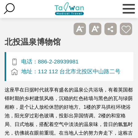
北投温泉博物馆
电话：886-2-28939981
地址：112 112 台北市北投区中山路二号
这座早在日据时代就享有盛名的温泉公共浴场，有着英国都
铎时期的乡村建筑风格，沉稳的红色砖墙与黑色的瓦与绿荫
相称，是个让人放松休憩的好地方。1楼的罗马拱柱环绕浴
池，阳光穿过彩色玻璃，投影出异国情调。2楼的和室格
局、日式地板，搭配着空气中淡淡的温泉味，昔日的氤氲时
光，彷佛就在眼前重现。在当地人士的努力奔走下，这栋古