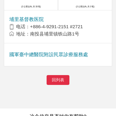
(2 公里以内, 共 33 笔)
(2 公里以内, 共 3 笔)
埔里基督教医院
电话：+886-4-9291-2151 #2721
地址：南投县埔里镇铁山路1号
國軍臺中總醫院附設民眾診療服務處
回列表