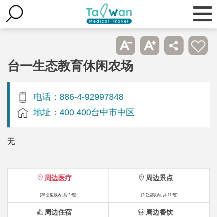
台一生态教育休闲农场
电话：886-4-92997848
地址：400 400台中市中区
无
周边医疗
周边景点
(30 公里以内, 共 2 笔)
(2 公里以内, 共 11 笔)
周边住宿
周边餐饮