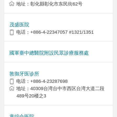
地址：彰化縣彰化市东民街62号
茂盛医院
电话：+886-4-22347057 #1321/1351
國軍臺中總醫院附設民眾診療服務處
敦御牙医诊所
电话：+886-4-23287698
地址：40309台湾台中市西区台湾大道二段
489号20楼之3
童综合医院