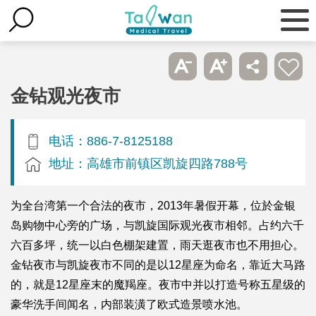
金钻观光夜市
电话：886-7-8125188
地址：高雄市前镇区凯旋四路788号
为全台湾第一个合法的夜市，2013年暑假开幕，位於金银
岛购物中心旁的广场，与凯旋国际观光夜市相邻。占约六千
六百多坪，统一以白色棚架建置，雨天逛夜市也不用担心。
金钻夜市与凯旋夜市不同的是以12星座为命名，靠近大马路
的，就是12星座末的魔羯座。夜市中并以打造号称五星级的
豪华洗手间闻名，内部装潢了欧式造景喷水池。