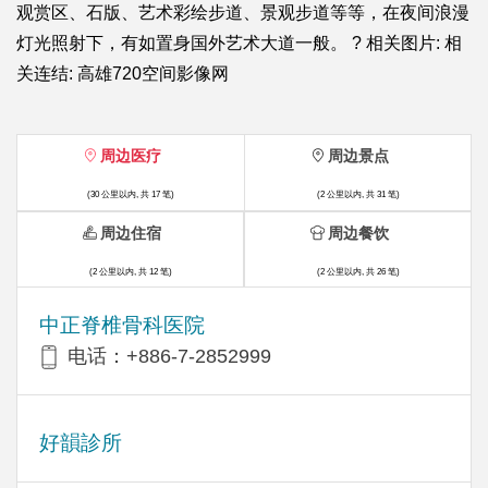
观赏区、石版、艺术彩绘步道、景观步道等等，在夜间浪漫
灯光照射下，有如置身国外艺术大道一般。 ? 相关图片: 相
关连结: 高雄720空间影像网
周边医疗
周边景点
(30 公里以内, 共 17 笔)
(2 公里以内, 共 31 笔)
周边住宿
周边餐饮
(2 公里以内, 共 12 笔)
(2 公里以内, 共 26 笔)
中正脊椎骨科医院
电话：+886-7-2852999
好韻診所