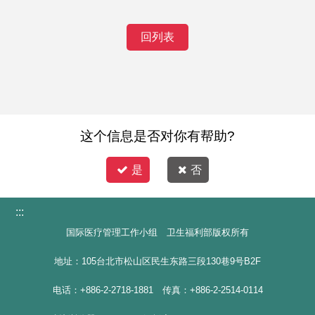
回列表
这个信息是否对你有帮助?
是
否
:::
国际医疗管理工作小组 卫生福利部版权所有
地址：105台北市松山区民生东路三段130巷9号B2F
电话：+886-2-2718-1881 传真：+886-2-2514-0114