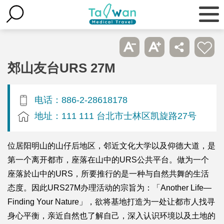
郊山友台URS 27M
电话：886-2-28618178
地址：111 111 台北市士林区凯旋路27号
位居阳明山的山仔后地区，邻近文化大学以及仰德大道，是
第一个离开都市，座落在山中的URS公共平台。做为一个
座落於山中的URS，所要推行的是一种与自然共舞的生活
态度。因此URS27M办理活动的宗旨为：「Another Life—
Finding Your Nature」，欲将基地打造为一处让都市人找寻
身心平衡，亲近自然也了解自己，深入认识环境以及土地的