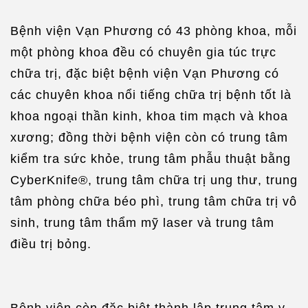
Bệnh viện Vạn Phương có 43 phòng khoa, mỗi
một phòng khoa đều có chuyên gia túc trực
chữa trị, đặc biệt bệnh viện Vạn Phương có
các chuyên khoa nổi tiếng chữa trị bệnh tốt là
khoa ngoại thần kinh, khoa tim mạch và khoa
xương; đồng thời bệnh viện còn có trung tâm
kiểm tra sức khỏe, trung tâm phẫu thuật bằng
CyberKnife®, trung tâm chữa trị ung thư, trung
tâm phòng chữa béo phì, trung tâm chữa trị vô
sinh, trung tâm thẩm mỹ laser và trung tâm
điều trị bỏng.
Bệnh viện còn đặc biệt thành lập trung tâm y