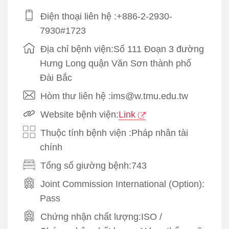
Điện thoại liên hệ :+886-2-2930-
7930#1723
Địa chỉ bệnh viện:Số 111 Đoạn 3 đường
Hưng Long quận Văn Sơn thành phố
Đài Bắc
Hòm thư liên hệ :ims@w.tmu.edu.tw
Website bệnh viện:
Link
Thuộc tính bệnh viện :Pháp nhân tài
chính
Tổng số giường bệnh:743
Joint Commission International (Option):
Pass
Chứng nhận chất lượng:
ISO
/