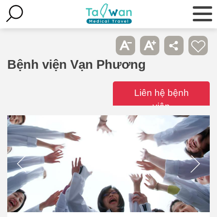
Bệnh viện Vạn Phương
Liên hệ bệnh
viện