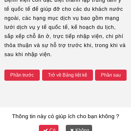
tế quốc tế để giúp đỡ cho các du khách nước
ngoài, các hạng mục dịch vụ bao gồm mạng
lưới dịch vụ y tế quốc tế, kế hoạch du lịch,
sắp xếp chỗ ăn ở, trực tiếp nhập viện, chi phí
thỏa thuận và sự hỗ trợ trước khi, trong khi và
sau khi nhập viện.
Phần trước
Trở về Bảng liệt kê
Phần sau
Thông tin này có giúp ích cho bạn không ?
Có
Không