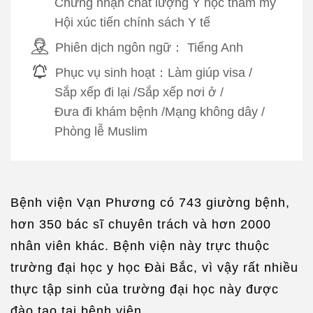
Chứng nhận chất lượng Y học thẩm mỹ
Hội xúc tiến chính sách Y tế
Phiên dịch ngôn ngữ：
Tiếng Anh
Phục vụ sinh hoạt：
Làm giúp visa
/
Sắp xếp đi lại
/
Sắp xếp nơi ở
/
Đưa đi khám bệnh
/
Mạng không dây
/
Phòng lễ Muslim
Bệnh viện Vạn Phương có 743 giường bệnh,
hơn 350 bác sĩ chuyên trách và hơn 2000
nhân viên khác. Bệnh viện này trực thuộc
trường đại học y học Đài Bắc, vì vậy rất nhiều
thực tập sinh của trường đại học này được
đào tạo tại bệnh viện.