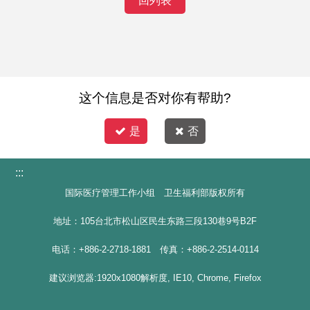
回列表
这个信息是否对你有帮助?
是
否
:::
国际医疗管理工作小组 卫生福利部版权所有
地址：105台北市松山区民生东路三段130巷9号B2F
电话：+886-2-2718-1881 传真：+886-2-2514-0114
建议浏览器:1920x1080解析度, IE10, Chrome, Firefox