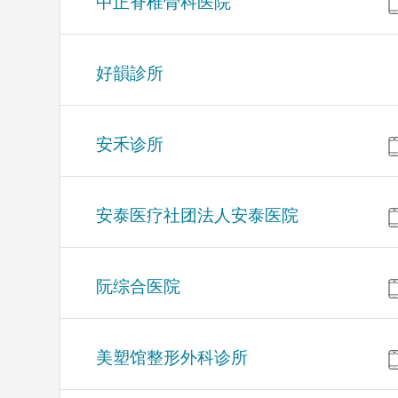
中正脊椎骨科医院
好韻診所
安禾诊所
安泰医疗社团法人安泰医院
阮综合医院
美塑馆整形外科诊所