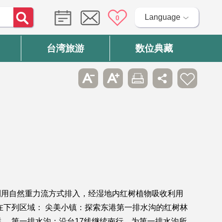
Language
0
台湾旅游
数位典藏
利用自然重力流方式排入，经湿地内红树植物吸收利用
在下列区域： 尖美小镇：探索东港第一排水沟的红树林
。 第一排水沟：沿台17线继续南行，为第一排水沟所