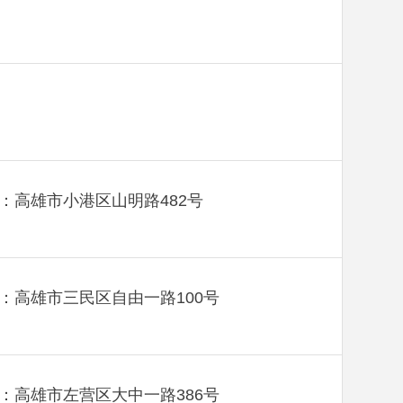
：高雄市小港区山明路482号
：高雄市三民区自由一路100号
：高雄市左营区大中一路386号