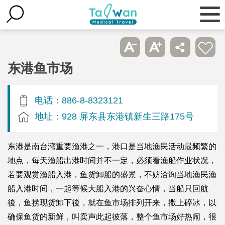
东港鱼市场
电话：886-8-8323121
地址：928 屏东县东港镇新生三路175号
东港是南台湾重要渔港之一，港口是当地渔民活动最频繁的
地点，每天渔船出港时间并不一定，必须看渔船作业状况，
若要观赏渔船入港，鱼货卸船的盛景，不妨洽询当地渔民渔
船入港时间，一起等候大船入港的兴奋心情，当船只回航
後，鱼捞现货卸下後，就在鱼市场排列开来，撒上碎冰，以
确保鱼货的新鲜，叫卖声此起彼落，整个鱼市场好热闹，很