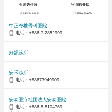
周边住宿
周边餐饮
(2 公里以内, 共 66 笔)
(2 公里以内, 共 40 笔)
中正脊椎骨科医院
电话：+886-7-2852999
好韻診所
安禾诊所
电话：+88673949909
安泰医疗社团法人安泰医院
电话：+886-8-8104769