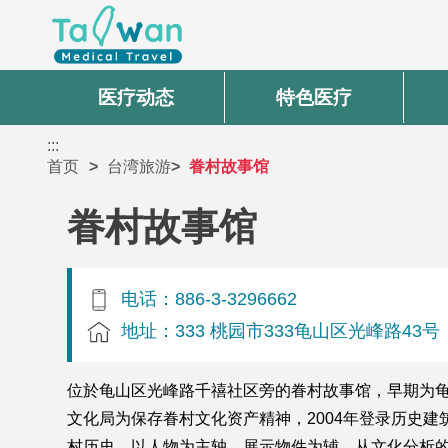
医疗动态
特色医疗
:::
首页
台湾旅游
眷村故事馆
眷村故事馆
电话：886-3-3296662
地址：333 桃园市333龟山区光峰路43号
位於龟山区光峰路千禧社区旁的眷村故事馆，早期为
文化局为保存眷村文化资产精神，2004年登录历史
村历史，以人物为主轴，展示物件为辅，从文化分析