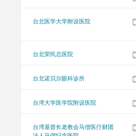
台北医学大学附设医院
台北荣民总医院
台北诺贝尔眼科诊所
台湾大学医学院附设医院
台湾基督长老教会马偕医疗财团
法人马偕纪念医院