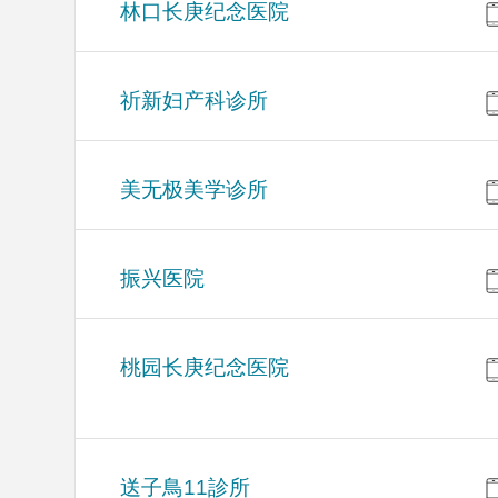
林口长庚纪念医院
祈新妇产科诊所
美无极美学诊所
振兴医院
桃园长庚纪念医院
送子鳥11診所