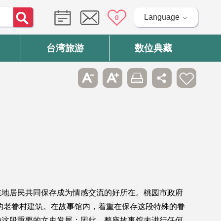
Language
0
台湾旅游
数位典藏
在地居民共同保存成为情感交流的好所在。桃园市政府
的老眷村建筑。在故事馆内，着重在保存这段特殊的眷
山这段重要的文史发展；因此，整座故事馆未进行任何