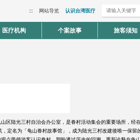
:::
网站导览
认识台湾医疗
医疗机构
个案故事
旅客须知
龟山区陆光三村自治会办公室，是眷村活动集会的重要场所，经
建筑，定名为「龟山眷村故事馆」，成为陆光三村改建後唯一保留
的观点带领游客认识眷村，期盼透过历史的回溯，重新诠释在龟