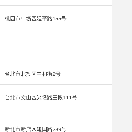
：桃园市中坜区延平路155号
：台北市北投区中和街2号
：台北市文山区兴隆路三段111号
：新北市新店区建国路289号