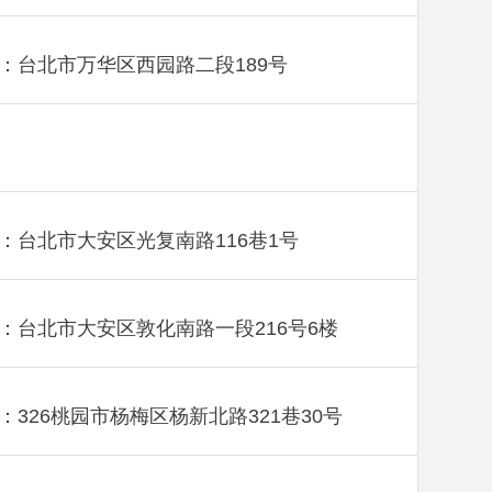
：台北市万华区西园路二段189号
：台北市大安区光复南路116巷1号
：台北市大安区敦化南路一段216号6楼
：326桃园市杨梅区杨新北路321巷30号