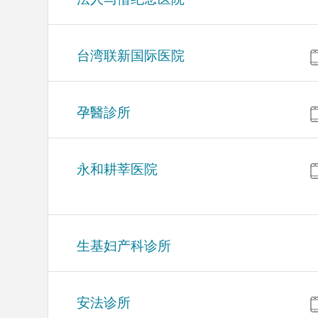
台湾联新国际医院
孕醫診所
永和耕莘医院
生基妇产科诊所
安法诊所