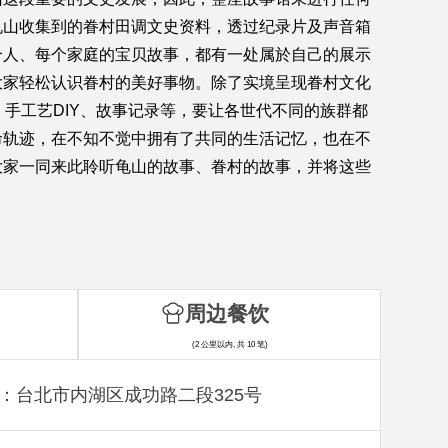
龟山收集到的眷村田调文史资料，透过纪录片及声音箱
个人、每个家庭的宝贝故事，都有一处属於自己的展示
大家轻松认识眷村的美好事物。除了实境呈现眷村文化
手工艺DIY、故事记录等，要让各世代不同的族群都
命轨迹，在不知不觉中拥有了共同的生活记忆，也在不
大家一同来此聆听龟山的故事、眷村的故事，并将这些
周边餐饮
(2 公里以内, 共 10 笔)
：台北市内湖区成功路二段325号