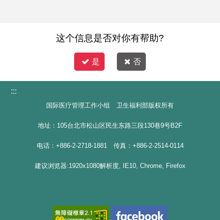
这个信息是否对你有帮助?
是
否
:::
国际医疗管理工作小组 卫生福利部版权所有
地址：105台北市松山区民生东路三段130巷9号B2F
电话：+886-2-2718-1881 传真：+886-2-2514-0114
建议浏览器:1920x1080解析度, IE10, Chrome, Firefox