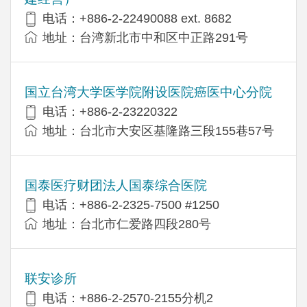
电话：+​886-2-22490088 ext. 8682
地址：台湾新北市中和区中正路291号
国立台湾大学医学院附设医院癌医中心分院
电话：+886-2-23220322
地址：台北市大安区基隆路三段155巷57号
国泰医疗财团法人国泰综合医院
电话：+886-2-2325-7500 #1250
地址：台北市仁爱路四段280号
联安诊所
电话：+886-2-2570-2155分机2