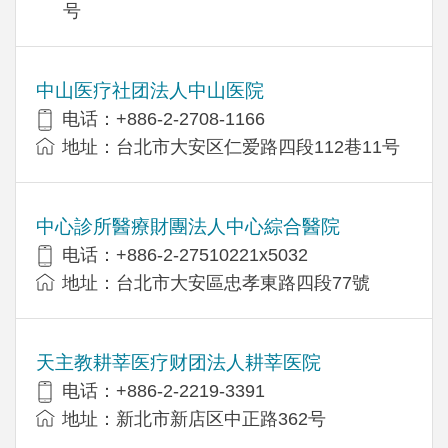
号
中山医疗社团法人中山医院
电话：+886-2-2708-1166
地址：台北市大安区仁爱路四段112巷11号
中心診所醫療財團法人中心綜合醫院
电话：+886-2-27510221x5032
地址：台北市大安區忠孝東路四段77號
天主教耕莘医疗财团法人耕莘医院
电话：+886-2-2219-3391
地址：新北市新店区中正路362号