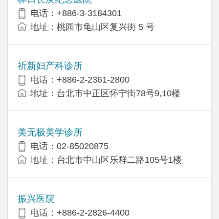
电话：+886-3-3184301
地址：桃园市龟山区复兴街 5 号
祈新妇产科诊所
电话：+886-2-2361-2800
地址：台北市中正区怀宁街78号9,10楼
美无极美学诊所
电话：02-85020875
地址：台北市中山区乐群二路105号1楼
振兴医院
电话：+886-2-2826-4400