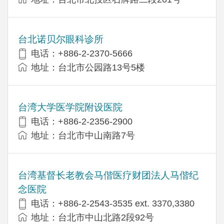
台北诺贝尔眼科诊所
电话：+886-2-2370-5666
地址：台北市公园路13号5楼
台湾大学医学院附设医院
电话：+886-2-2356-2900
地址：台北市中山南路7号
台湾基督长老教会马偕医疗财团法人马偕纪
念医院
电话：+886-2-2543-3535 ext. 3370,3380
地址：台北市中山北路2段92号