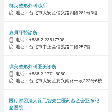
群英整形外科诊所
地址：台北市大安区信义路四段281号3楼
嘉貝牙醫診所
电话：+886-2 23517708
地址：台北市中正區信義路二段257號
璞美整形外科医美诊所
电话：+886 2 2771 8080
地址：台北市大安区复兴南路一段222号6楼
医疗财团法人徐元智先生医药基金会亚东纪
念医院