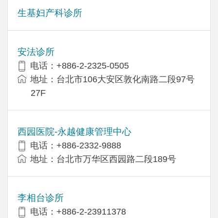
生基妇产科诊所
安法诊所
电话：+886-2-2325-0505
地址：台北市106大安区敦化南路二段97号
27F
西园医院-永越健康管理中心
电话：+886-2332-9888
地址：台北市万华区西园路二段189号
李相台诊所
电话：+886-2-23911378