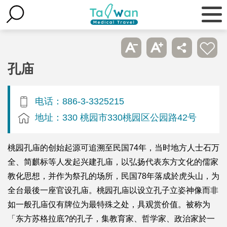
孔庙
电话：886-3-3325215
地址：330 桃园市330桃园区公园路42号
桃园孔庙的创始起源可追溯至民国74年，当时地方人士石万
全、简麒标等人发起兴建孔庙，以弘扬代表东方文化的儒家
教化思想，并作为祭孔的场所，民国78年落成於虎头山，为
全台最後一座官设孔庙。桃园孔庙以设立孔子立姿神像而非
如一般孔庙仅有牌位为最特殊之处，具观赏价值。被称为
「东方苏格拉底?的孔子，集教育家、哲学家、政治家於一