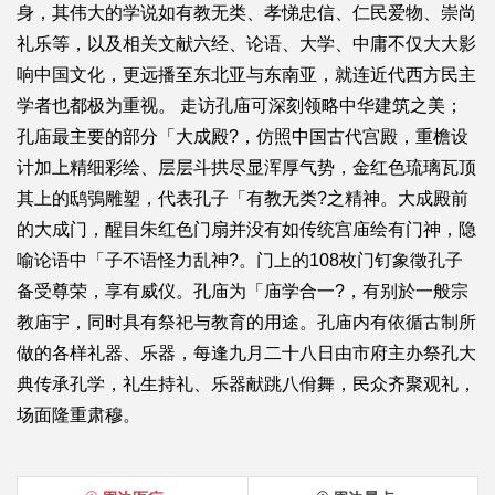
身，其伟大的学说如有教无类、孝悌忠信、仁民爱物、崇尚
礼乐等，以及相关文献六经、论语、大学、中庸不仅大大影
响中国文化，更远播至东北亚与东南亚，就连近代西方民主
学者也都极为重视。 走访孔庙可深刻领略中华建筑之美；
孔庙最主要的部分「大成殿?，仿照中国古代宫殿，重檐设
计加上精细彩绘、层层斗拱尽显浑厚气势，金红色琉璃瓦顶
其上的鸱鴞雕塑，代表孔子「有教无类?之精神。大成殿前
的大成门，醒目朱红色门扇并没有如传统宫庙绘有门神，隐
喻论语中「子不语怪力乱神?。门上的108枚门钉象徵孔子
备受尊荣，享有威仪。孔庙为「庙学合一?，有别於一般宗
教庙宇，同时具有祭祀与教育的用途。孔庙内有依循古制所
做的各样礼器、乐器，每逢九月二十八日由市府主办祭孔大
典传承孔学，礼生持礼、乐器献跳八佾舞，民众齐聚观礼，
场面隆重肃穆。