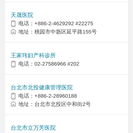
天晟医院
电话：+886-2-4629292 #22275
地址：桃园市中坜区延平路155号
王家玮妇产科诊所
电话：02-27586966 #202
台北市北投健康管理医院
电话：+886-2-28960188
地址：台北市北投区中和街2号
台北市立万芳医院